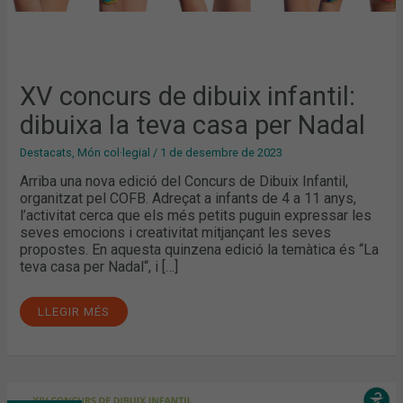
XV concurs de dibuix infantil:
dibuixa la teva casa per Nadal
Destacats
,
Món col·legial
/
1 de desembre de 2023
Arriba una nova edició del Concurs de Dibuix Infantil,
organitzat pel COFB. Adreçat a infants de 4 a 11 anys,
l’activitat cerca que els més petits puguin expressar les
seves emocions i creativitat mitjançant les seves
propostes. En aquesta quinzena edició la temàtica és “La
teva casa per Nadal“, i […]
LLEGIR MÉS