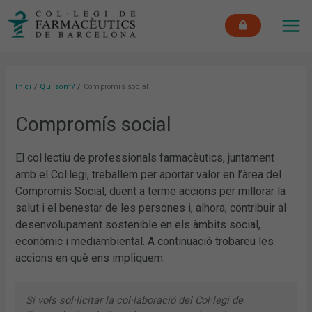
Vés
MAI
al
ME
contingut
Inici
Qui som?
Compromís social
Compromís social
El col·lectiu de professionals farmacèutics, juntament
amb el Col·legi, treballem per aportar valor en l’àrea del
Compromís Social, duent a terme accions per millorar la
salut i el benestar de les persones i, alhora, contribuir al
desenvolupament sostenible en els àmbits social,
econòmic i mediambiental. A continuació trobareu les
accions en què ens impliquem.
Si vols sol·licitar la col·laboració del Col·legi de