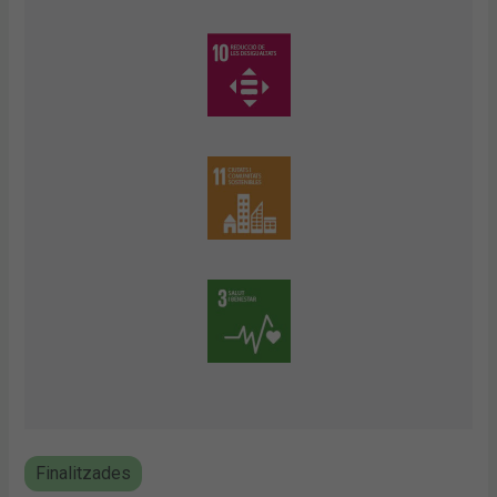
Finalitzades