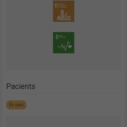
Pacients
En curs