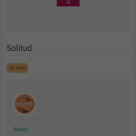
Solitud
En curs
Radars