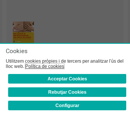
Cookies
Campanya “Sigues una mà amiga” d’Oncolliga
Utilitzem cookies pròpies i de tercers per analitzar l'ús del
lloc web.
Política de cookies
Acceptar Cookies
Rebutjar Cookies
Configurar