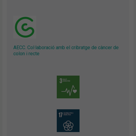
AECC. Col·laboració amb el cribratge de càncer de
colon i recte