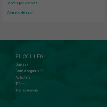
Serveis per escoles
Consells de salut
EL COL·LEGI
Què és?
Com s'organitza?
Activitats
Tràmits
Transparència