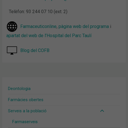
Telèfon: 93 244 07 10 (ext. 2)
Farmaceuticonline
,
pàgina web del programa
i
apartat del web de l’Hospital del Parc Taulí
Blog del COFB
Deontologia
Farmàcies obertes
Serveis a la població
Farmaserveis