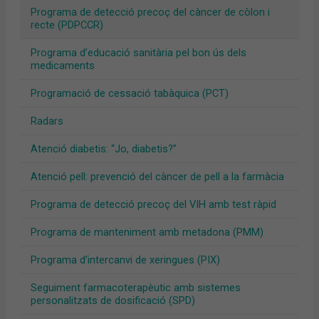
Programa de detecció precoç del càncer de còlon i
recte (PDPCCR)
Programa d’educació sanitària pel bon ús dels
medicaments
Programació de cessació tabàquica (PCT)
Radars
Atenció diabetis: “Jo, diabetis?”
Atenció pell: prevenció del càncer de pell a la farmàcia
Programa de detecció precoç del VIH amb test ràpid
Programa de manteniment amb metadona (PMM)
Programa d’intercanvi de xeringues (PIX)
Seguiment farmacoterapèutic amb sistemes
personalitzats de dosificació (SPD)