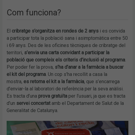
Com funciona?
El
cribratge s’organitza en rondes de 2 anys
i es convida
a participar tota la població sana i asimptomàtica entre 50
i 69 anys. Des de les oficines tècniques de cribratge del
territori,
s’envia una carta convidant a participar la
població que compleix els criteris d’inclusió al programa
.
Per poder fer la prova,
s’ha d’anar a la farmàcia a buscar
el kit del programa
. Un cop s’ha recollit a casa la
mostra,
es retorna el kit a la farmàcia
, que s’encarrega
d’enviar-la al laboratori de referència per la seva anàlisi.
Es tracta d’una
prova gratuïta
per l’usuari, ja que es tracta
d’un
servei concertat
amb el Departament de Salut de la
Generalitat de Catalunya.