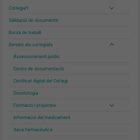
Col·legia’t
Validació de documents
Borsa de treball
Serveis als col·legiats
Assessorament jurídic
Centre de documentació
Certificat digital del Col·legi
Deontologia
Formació i projectes
Informació del medicament
Itaca farmacèutica