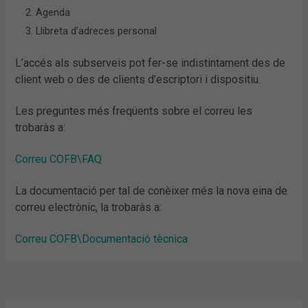
Agenda
Llibreta d’adreces personal
L’accés als subserveis pot fer-se indistintament des de
client web o des de clients d’escriptori i dispositiu.
Les preguntes més freqüents sobre el correu les
trobaràs a:
Correu COFB\FAQ
La documentació per tal de conèixer més la nova eina de
correu electrònic, la trobaràs a:
Correu COFB\Documentació tècnica