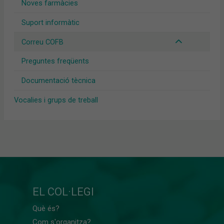
Noves farmàcies
Suport informàtic
Correu COFB
Preguntes freqüents
Documentació tècnica
Vocalies i grups de treball
EL COL·LEGI
Què és?
Com s'organitza?