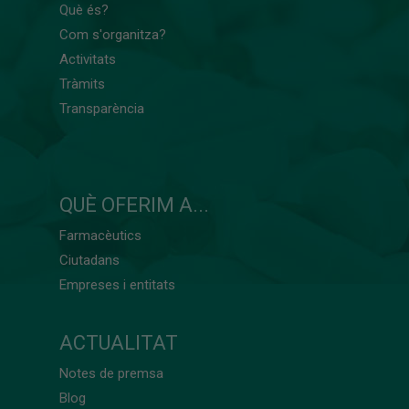
Què és?
Com s'organitza?
Activitats
Tràmits
Transparència
QUÈ OFERIM A...
Farmacèutics
Ciutadans
Empreses i entitats
ACTUALITAT
Notes de premsa
Blog