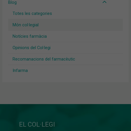
Blog
Totes les categories
Món col·legial
Notícies farmàcia
Opinions del Col·legi
Recomanacions del farmacèutic
Infarma
EL COL·LEGI