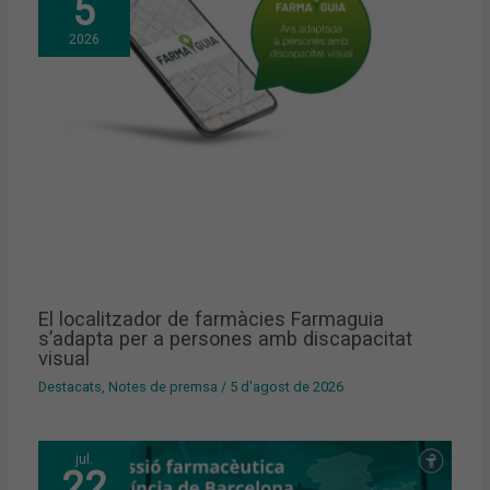
5
2026
El localitzador de farmàcies Farmaguia
s’adapta per a persones amb discapacitat
visual
Destacats
,
Notes de premsa
/
5 d'agost de 2026
jul.
22