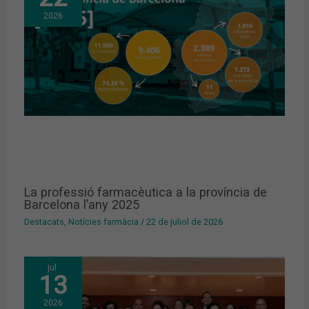
2026
La professió farmacèutica a la província de
Barcelona l’any 2025
Destacats
,
Notícies farmàcia
/
22 de juliol de 2026
jul.
13
2026