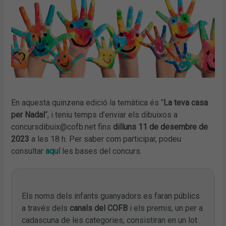
En aquesta quinzena edició la temàtica és “
La teva casa
per Nadal
“, i teniu temps d’enviar els dibuixos a
concursdibuix@cofb.net fins
dilluns 11 de desembre de
2023
a les 18 h. Per saber com participar, podeu
consultar
aquí
les bases del concurs.
Els noms dels infants guanyadors es faran públics
a través dels
canals del COFB
i els premis, un per a
cadascuna de les categories, consistiran en un lot