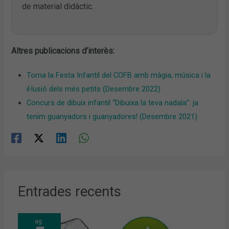
de material didàctic.
Altres publicacions d’interès:
Torna la Festa Infantil del COFB amb màgia, música i la
il·lusió dels més petits (Desembre 2022)
Concurs de dibuix infantil “Dibuixa la teva nadala”: ja
tenim guanyadors i guanyadores! (Desembre 2021)
Entrades recents
ag.