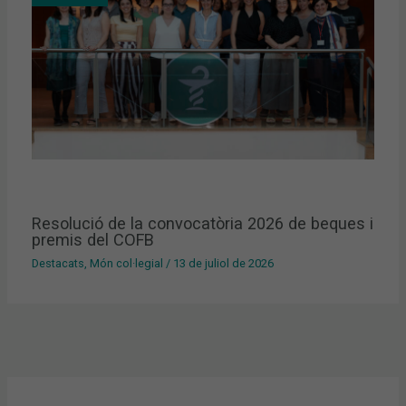
Resolució de la convocatòria 2026 de beques i
premis del COFB
Destacats
,
Món col·legial
/
13 de juliol de 2026