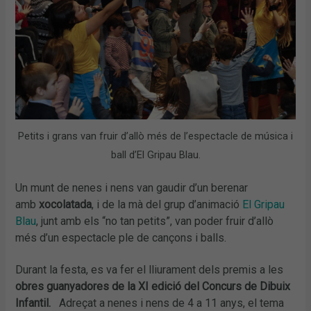
Petits i grans van fruir d’allò més de l’espectacle de música i
ball d’El Gripau Blau.
Un munt de nenes i nens van gaudir d’un berenar
amb
xocolatada
, i de la mà del grup d’animació
El Gripau
Blau
, junt amb els “no tan petits”, van poder fruir d’allò
més d’un espectacle ple de cançons i balls.
Durant la festa, es va fer el lliurament dels premis a les
obres guanyadores de la XI edició del Concurs de Dibuix
Infantil.
Adreçat a nenes i nens de 4 a 11 anys, el tema