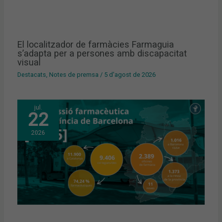
El localitzador de farmàcies Farmaguia
s’adapta per a persones amb discapacitat
visual
Destacats
,
Notes de premsa
/
5 d'agost de 2026
jul.
22
2026