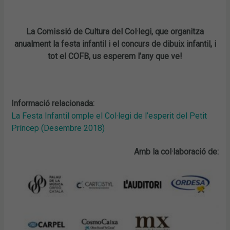
La Comissió de Cultura del Col·legi, que organitza
anualment la festa infantil i el concurs de dibuix infantil, i
tot el COFB, u
s esperem l’any que ve!
Informació relacionada:
La Festa Infantil omple el Col·legi de l’esperit del Petit
Príncep (Desembre 2018)
Amb la col·laboració de: