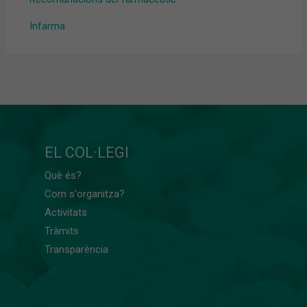
Infarma
EL COL·LEGI
Què és?
Com s'organitza?
Activitats
Tràmits
Transparència