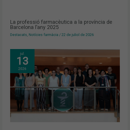
La professió farmacèutica a la província de
Barcelona l’any 2025
Destacats
,
Notícies farmàcia
/
22 de juliol de 2026
jul.
13
2026