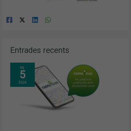
Entrades recents
ag.
5
2026