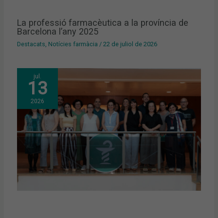
La professió farmacèutica a la província de
Barcelona l’any 2025
Destacats
,
Notícies farmàcia
/
22 de juliol de 2026
jul.
13
2026