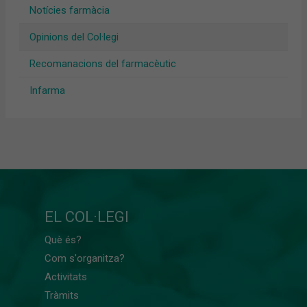
Notícies farmàcia
Opinions del Col·legi
Recomanacions del farmacèutic
Infarma
EL COL·LEGI
Què és?
Com s'organitza?
Activitats
Tràmits