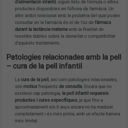
d’alimentació infantil
, siguin llets de fórmula o altres
productes disponibles en l’oficina de farmàcia. Un
altre àmbit relacionat amb la pediatria del qual poden
consultar en la farmàcia és el de l’ús de
fàrmacs
durant la lactància
materna
amb la finalitat de
resoldre dubtes sobre la idoneïtat o compatibilitat
d’aquests tractaments.
Patologies relacionades amb la pell
– cura de la pell infantil
La
cura de la pell
, així com patologies relacionades,
són
motius
freqüents
de consulta
. Encara que no
existeixi cap patologia,
la pell infantil requereix
productes i cures específiques
, ja que fins a
aproximadament els 6 anys encara no ha madurat
completament i és més prima, amb un efecte barrera
més limitat.