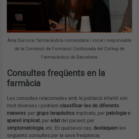
Aina Surroca, farmacèutica comunitària i vocal i responsable
de la Comissió de Formació Continuada del Col·legi de
Farmacèutics de Barcelona.
Consultes freqüents en la
farmàcia
Les consultes relacionades amb la població infantil són
molt diverses i podríem
classificar-les de diferents
maneres
: per
grups terapèutics
implicats, per
patologia
o
aparell implicat
, per
edat
del pacient, per
simptomatologia
, etc. En qualsevol cas,
destaquem
les
següents consultes per la seva freqüència: