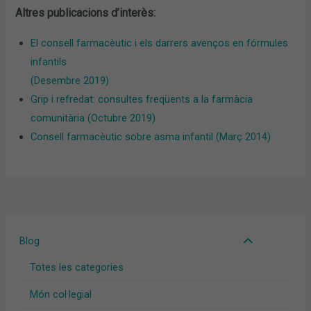
Altres publicacions d’interès:
El consell farmacèutic i els darrers avenços en fórmules
infantils
(Desembre 2019)
Grip i refredat: consultes freqüents a la farmàcia
comunitària (Octubre 2019)
Consell farmacèutic sobre asma infantil (Març 2014)
Blog
Totes les categories
Món col·legial