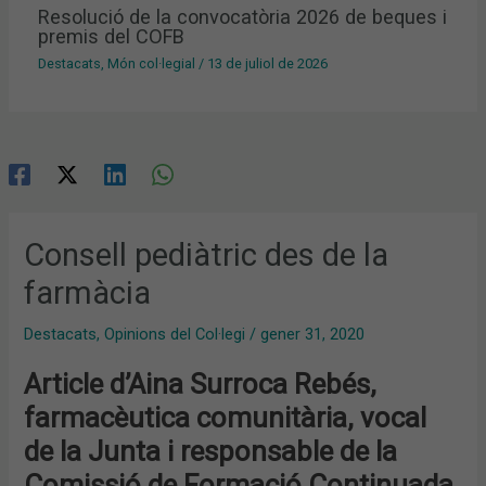
Resolució de la convocatòria 2026 de beques i
premis del COFB
Destacats
,
Món col·legial
/
13 de juliol de 2026
Consell pediàtric des de la
farmàcia
Destacats
,
Opinions del Col·legi
/
gener 31, 2020
Article d’Aina Surroca Rebés,
farmacèutica comunitària, vocal
de la Junta i responsable de la
Comissió de Formació Continuada