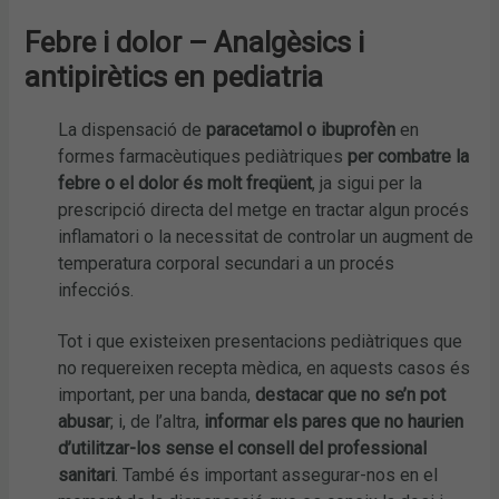
Febre i dolor – Analgèsics i
antipirètics en pediatria
La dispensació de
paracetamol o ibuprofèn
en
formes farmacèutiques pediàtriques
per combatre la
febre o el dolor és molt freqüent
, ja sigui per la
prescripció directa del metge en tractar algun procés
inflamatori o la necessitat de controlar un augment de
temperatura corporal secundari a un procés
infecciós.
Tot i que existeixen presentacions pediàtriques que
no requereixen recepta mèdica, en aquests casos és
important, per una banda,
destacar que no se’n pot
abusar
; i, de l’altra,
informar els pares que no haurien
d’utilitzar-los sense el consell del professional
sanitari
. També és important assegurar-nos en el