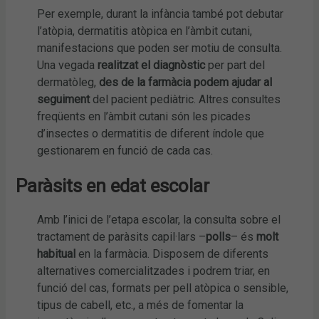
Per exemple, durant la infància també pot debutar
l’atòpia, dermatitis atòpica en l’àmbit cutani,
manifestacions que poden ser motiu de consulta.
Una vegada
realitzat el diagnòstic
per part del
dermatòleg,
des de la farmàcia podem ajudar al
seguiment
del pacient pediàtric. Altres consultes
freqüents en l’àmbit cutani són les picades
d’insectes o dermatitis de diferent índole que
gestionarem en funció de cada cas.
Paràsits en edat escolar
Amb l’inici de l’etapa escolar, la consulta sobre el
tractament de paràsits capil·lars –
polls
– és
molt
habitual
en la farmàcia. Disposem de diferents
alternatives comercialitzades i podrem triar, en
funció del cas, formats per pell atòpica o sensible,
tipus de cabell, etc., a més de fomentar la