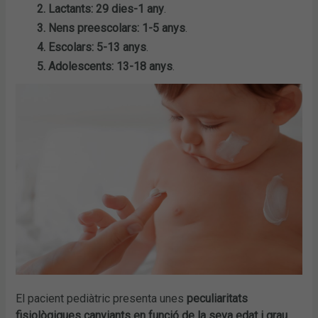
2. Lactants: 29 dies-1 any
.
3. Nens preescolars: 1-5 anys
.
4. Escolars: 5-13 anys
.
5. Adolescents: 13-18 anys
.
El pacient pediàtric presenta unes
peculiaritats
fisiològiques canviants en funció de la seva edat i grau