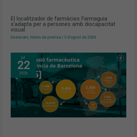
El localitzador de farmàcies Farmaguia
s’adapta per a persones amb discapacitat
visual
Destacats
,
Notes de premsa
/
5 d'agost de 2026
jul.
22
2026