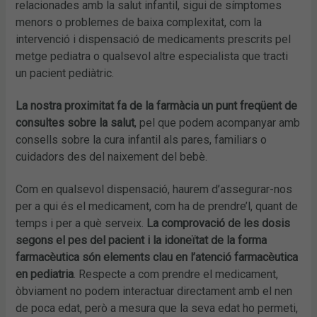
relacionades amb la salut infantil, sigui de símptomes
menors o problemes de baixa complexitat, com la
intervenció i dispensació de medicaments prescrits pel
metge pediatra o qualsevol altre especialista que tracti
un pacient pediàtric.
La nostra proximitat fa de la farmàcia un punt freqüent de
consultes sobre la salut
, pel que podem acompanyar amb
consells sobre la cura infantil als pares, familiars o
cuidadors des del naixement del bebè.
Com en qualsevol dispensació, haurem d’assegurar-nos
per a qui és el medicament, com ha de prendre’l, quant de
temps i per a què serveix.
La comprovació de les dosis
segons el pes del pacient i la idoneïtat de la forma
farmacèutica són elements clau en l’atenció farmacèutica
en pediatria
. Respecte a com prendre el medicament,
òbviament no podem interactuar directament amb el nen
de poca edat, però a mesura que la seva edat ho permeti,