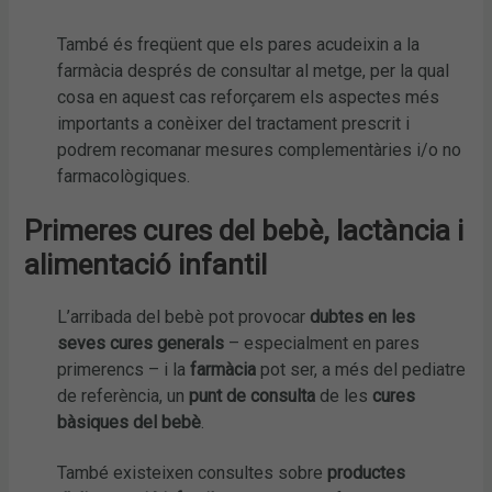
També és freqüent que els pares acudeixin a la
farmàcia després de consultar al metge, per la qual
cosa en aquest cas reforçarem els aspectes més
importants a conèixer del tractament prescrit i
podrem recomanar mesures complementàries i/o no
farmacològiques.
Primeres cures del bebè, lactància i
alimentació infantil
L’arribada del bebè pot provocar
dubtes en les
seves cures generals
– especialment en pares
primerencs – i la
farmàcia
pot ser, a més del pediatre
de referència, un
punt de consulta
de les
cures
bàsiques del bebè
.
També existeixen consultes sobre
productes