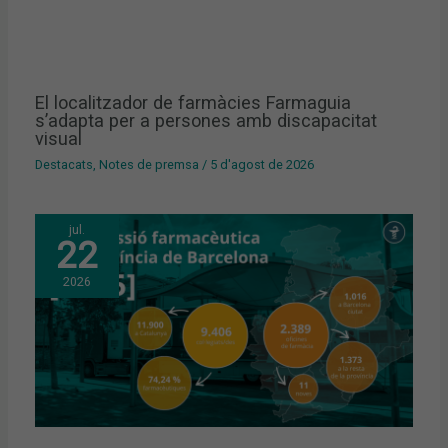
El localitzador de farmàcies Farmaguia
s’adapta per a persones amb discapacitat
visual
Destacats
,
Notes de premsa
/
5 d'agost de 2026
jul.
22
2026