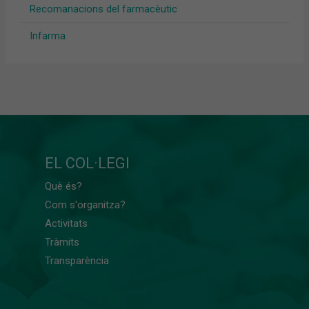
Recomanacions del farmacèutic
Infarma
EL COL·LEGI
Què és?
Com s'organitza?
Activitats
Tràmits
Transparència