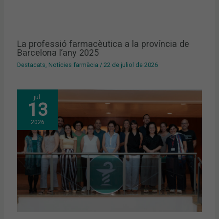
La professió farmacèutica a la província de
Barcelona l’any 2025
Destacats
,
Notícies farmàcia
/
22 de juliol de 2026
jul.
13
2026