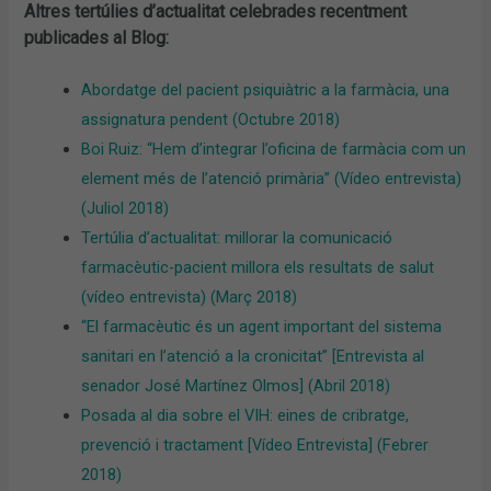
Altres tertúlies d’actualitat celebrades recentment
publicades al Blog:
Abordatge del pacient psiquiàtric a la farmàcia, una
assignatura pendent (Octubre 2018)
Boi Ruiz: “Hem d’integrar l’oficina de farmàcia com un
element més de l’atenció primària” (Vídeo entrevista)
(Juliol 2018)
Tertúlia d’actualitat: millorar la comunicació
farmacèutic-pacient millora els resultats de salut
(vídeo entrevista) (Març 2018)
“El farmacèutic és un agent important del sistema
sanitari en l’atenció a la cronicitat” [Entrevista al
senador José Martínez Olmos] (Abril 2018)
Posada al dia sobre el VIH: eines de cribratge,
prevenció i tractament [Vídeo Entrevista] (Febrer
2018)