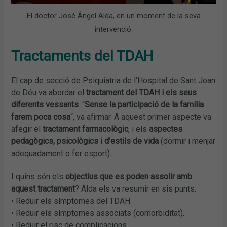
El doctor José Ángel Alda, en un moment de la seva
intervenció.
Tractaments del TDAH
El cap de secció de Psiquiatria de l’Hospital de Sant Joan
de Déu va abordar el
tractament del TDAH i els seus
diferents vessants
. “
Sense la participació de la família
farem poca cosa
“, va afirmar. A aquest primer aspecte va
afegir el
tractament farmacològic
, i els
aspectes
pedagògics, psicològics i d’estils de vida
(dormir i menjar
adequadament o fer esport).
I quins són els
objectius que es poden assolir amb
aquest tractament
? Alda els va resumir en sis punts:
• Reduir els símptomes del TDAH.
• Reduir els símptomes associats (comorbiditat).
• Reduir el risc de complicacions.