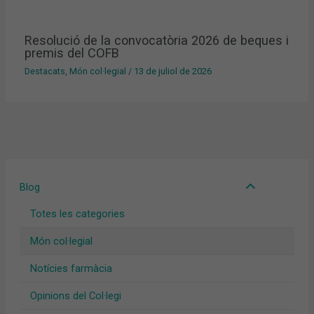
Resolució de la convocatòria 2026 de beques i
premis del COFB
Destacats
,
Món col·legial
/
13 de juliol de 2026
Blog
Totes les categories
Món col·legial
Notícies farmàcia
Opinions del Col·legi