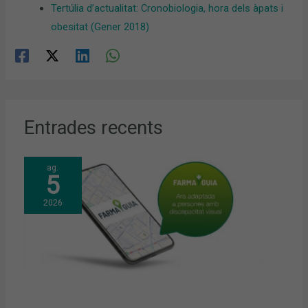
Tertúlia d’actualitat: Cronobiologia, hora dels àpats i
obesitat (Gener 2018)
Entrades recents
ag.
5
2026