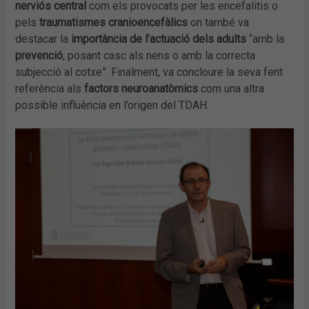
nerviós central
com els provocats per les encefalitis o
pels
traumatismes cranioencefàlics
on també va
destacar la
importància de l’actuació dels adults
“amb la
prevenció
, posant casc als nens o amb la correcta
subjecció al cotxe”. Finalment, va concloure la seva fent
referència als
factors neuroanatòmics
com una altra
possible influència en l’origen del TDAH.