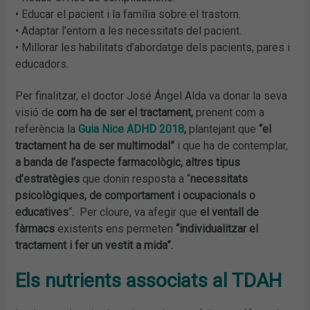
• Educar el pacient i la família sobre el trastorn.
• Adaptar l’entorn a les necessitats del pacient.
• Millorar les habilitats d’abordatge dels pacients, pares i
educadors.
Per finalitzar, el doctor José Ángel Alda va donar la seva
visió de
com ha de ser el tractament,
prenent com a
referència la
Guia Nice ADHD 2018
,
plantejant que
“el
tractament ha de ser multimodal”
i que ha de contemplar,
a banda de l’aspecte farmacològic, altres tipus
d’estratègies
que donin resposta a “
necessitats
psicològiques, de comportament i ocupacionals o
educatives
“
.
Per cloure, va afegir que
el ventall de
fàrmacs
existents ens permeten
“individualitzar el
tractament i fer un vestit a mida”.
Els nutrients associats al TDAH