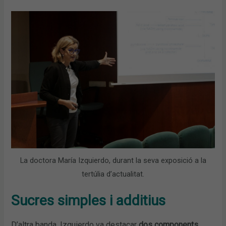
La doctora María Izquierdo, durant la seva exposició a la
tertúlia d’actualitat.
Sucres simples i additius
D’altra banda, Izquierdo va destacar
dos components