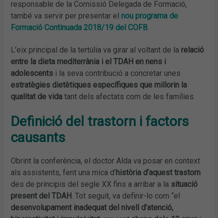
responsable de la Comissió Delegada de Formació,
també va servir per presentar el
nou programa de
Formació Continuada 2018/19 del COFB
.
L’eix principal de la tertúlia va girar al voltant de la
relació
entre la dieta mediterrània i el TDAH en nens i
adolescents
i la seva contribució a concretar unes
estratègies dietètiques específiques que millorin la
qualitat de vida
tant dels afectats com de les famílies.
Definició del trastorn i factors
causants
Obrint la conferència, el doctor Alda va posar en context
als assistents, fent una mica d’
història d’aquest trastorn
des de principis del segle XX fins a arribar a la
situació
present del TDAH
. Tot seguit, va definir-lo com “el
desenvolupament inadequat del nivell d’atenció,