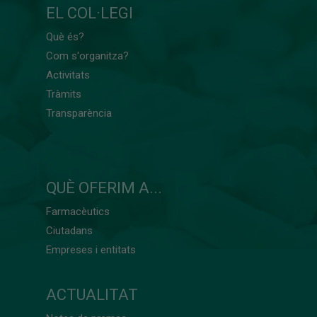
EL COL·LEGI
Què és?
Com s'organitza?
Activitats
Tràmits
Transparència
QUÈ OFERIM A...
Farmacèutics
Ciutadans
Empreses i entitats
ACTUALITAT