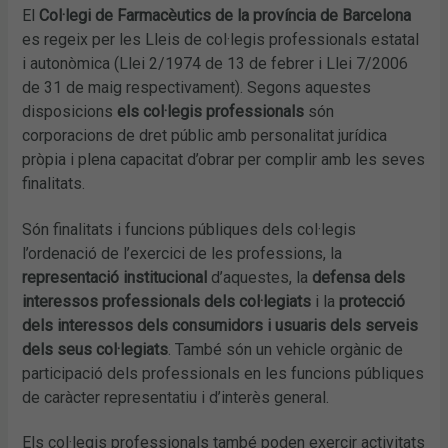
El
Col·legi de Farmacèutics de la província de Barcelona
es regeix per les Lleis de col·legis professionals estatal
i autonòmica (Llei 2/1974 de 13 de febrer i Llei 7/2006
de 31 de maig respectivament). Segons aquestes
disposicions
els col·legis professionals
són
corporacions de dret públic amb personalitat jurídica
pròpia i plena capacitat d’obrar per complir amb les seves
finalitats.
Són finalitats i funcions públiques dels col·legis
l’ordenació de l’exercici de les professions, la
representació institucional
d’aquestes, la
defensa dels
interessos professionals dels col·legiats
i la
protecció
dels interessos dels consumidors i usuaris dels serveis
dels seus col·legiats
. També són un vehicle orgànic de
participació dels professionals en les funcions públiques
de caràcter representatiu i d’interès general.
Els col·legis professionals també poden exercir activitats