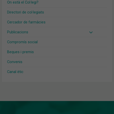
On està el Col·legi?
Directori de col·legiats
Cercador de farmàcies
Publicacions
Compromís social
Beques i premis
Convenis
Canal ètic