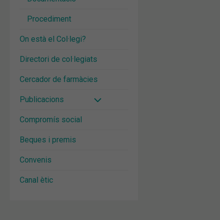
Procediment
On està el Col·legi?
Directori de col·legiats
Cercador de farmàcies
Publicacions
Compromís social
Beques i premis
Convenis
Canal ètic