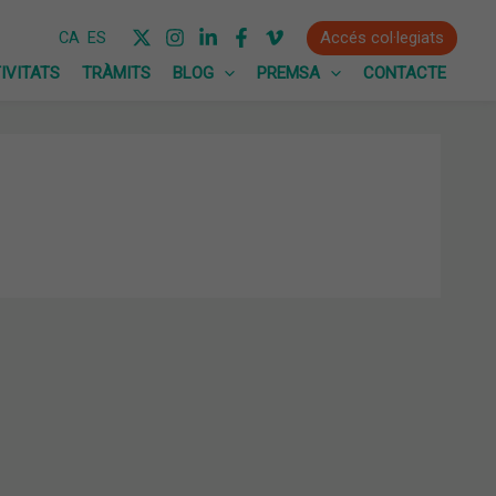
Accés col·legiats
CA
ES
IVITATS
TRÀMITS
BLOG
PREMSA
CONTACTE