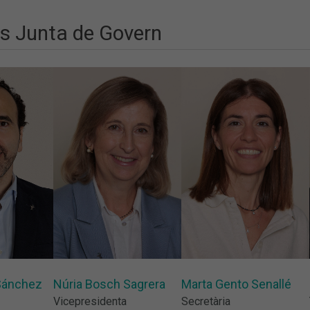
 Junta de Govern
Sánchez
Núria Bosch Sagrera
Marta Gento Senallé
Vicepresidenta
Secretària