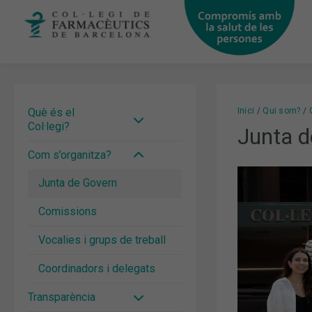
Vés
al
contingut
Què és el
Inici
Qui som?
Col·legi?
Junta d
Com s’organitza?
Junta de Govern
Comissions
Vocalies i grups de treball
Coordinadors i delegats
Transparència