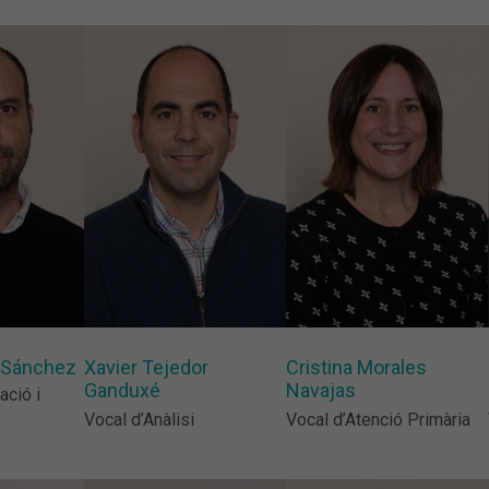
 Sánchez
Xavier Tejedor
Cristina Morales
Ganduxé
Navajas
ació i
Vocal d’Anàlisi
Vocal d’Atenció Primària