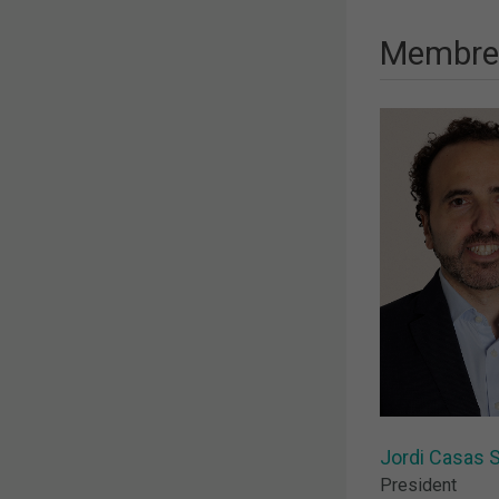
Membres
Jordi Casas 
President