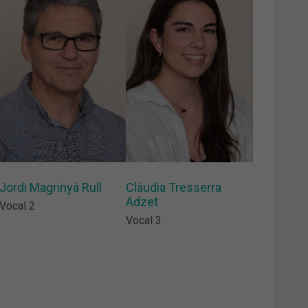
Jordi Magrinyà Rull
Clàudia Tresserra
Adzet
Vocal 2
Vocal 3