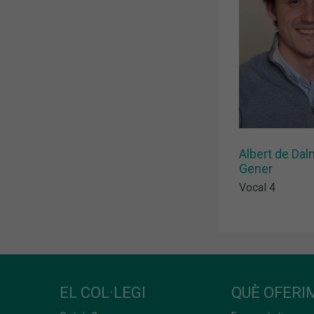
Albert de Da
Gener
Vocal 4
EL COL·LEGI
QUÈ OFERIM