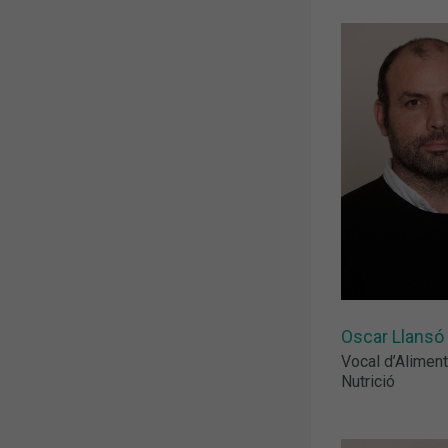
Oscar Llansó
Vocal d’Aliment
Nutrició