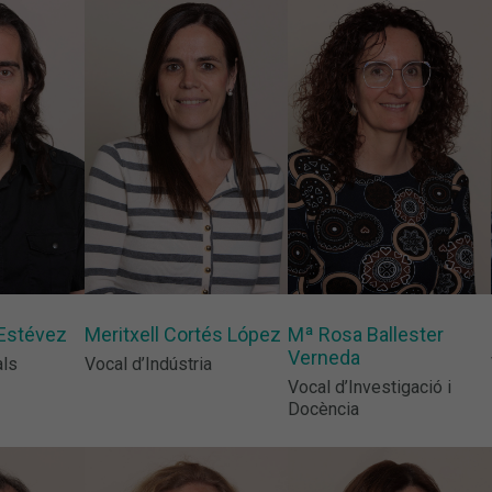
Estévez
Meritxell Cortés López
Mª Rosa Ballester
Verneda
als
Vocal d’Indústria
Vocal d’Investigació i
Docència