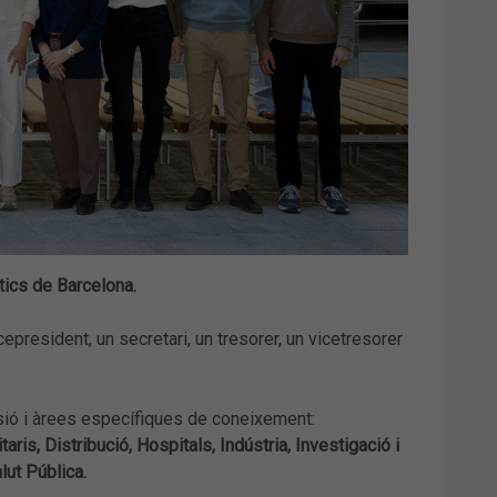
tics de Barcelona.
president, un secretari, un tresorer, un vicetresorer
sió i àrees específiques de coneixement:
ris, Distribució, Hospitals, Indústria, Investigació i
lut Pública.