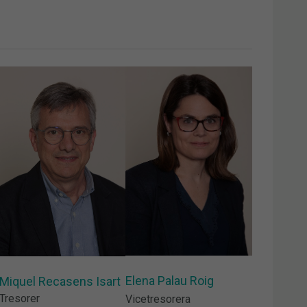
Elena Palau Roig
Miquel Recasens Isart
Tresorer
Vicetresorera