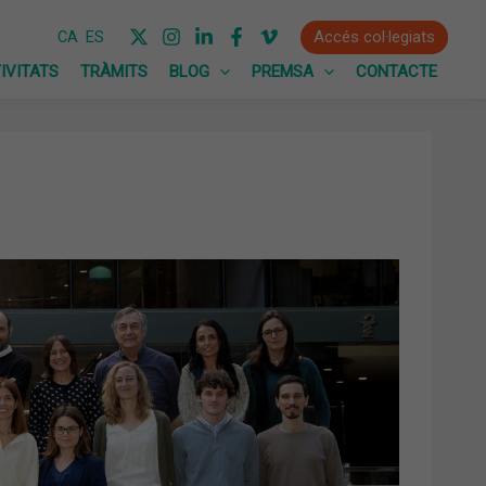
Accés col·legiats
CA
ES
IVITATS
TRÀMITS
BLOG
PREMSA
CONTACTE