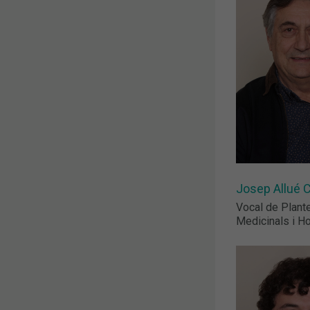
Josep Allué 
Vocal de Plant
Medicinals i H