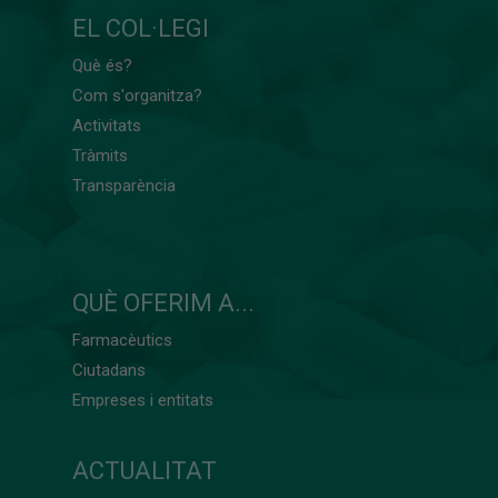
EL COL·LEGI
Què és?
Com s'organitza?
Activitats
Tràmits
Transparència
QUÈ OFERIM A...
Farmacèutics
Ciutadans
Empreses i entitats
ACTUALITAT