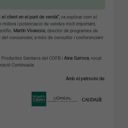
l client en el punt de venda”,
va explicar com el
e millora i potenciació de vendes molt important,
ntífic.
Martín Vivancos
, director de programes de
 del consumidor, a més de consultor i conferenciant
 Productes Sanitaris del COFB i
Aina Surroca
, vocal
mació Continuada.
Amb el patrocini de: