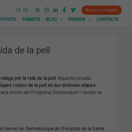
Accés col·legiats
CA
ES
IVITATS
TRÀMITS
BLOG
PREMSA
CONTACTE
da de la pell
iatge per la vida de la pell
. Aquesta jornada
iques i cures de la pell en les diverses etapes
 primera edició del Programa Dermoexpert i també va
el Servei de Dermatologia de l’Hospital de la Santa