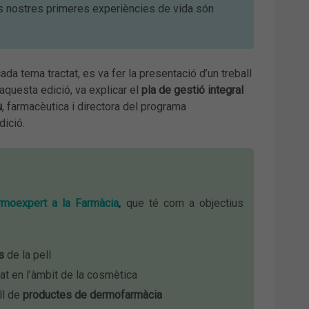
es nostres primeres experiències de vida són
ada tema tractat, es va fer la presentació d’un treball
’aquesta edició, va explicar el
pla de gestió integral
u
, farmacèutica i directora del programa
dició.
moexpert a la Farmàcia
,
que té com a objectius
s
de la pell
itat en l’àmbit de la cosmètica
ll de
productes de dermofarmàcia