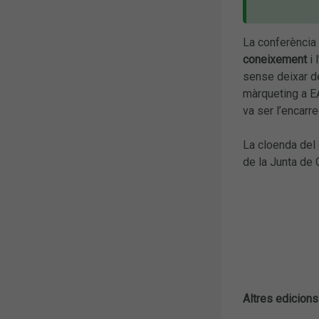
La conferència 
coneixement
i l
sense deixar de
màrqueting a E
va ser l’encarre
La cloenda del 
de la Junta de
Altres edicions