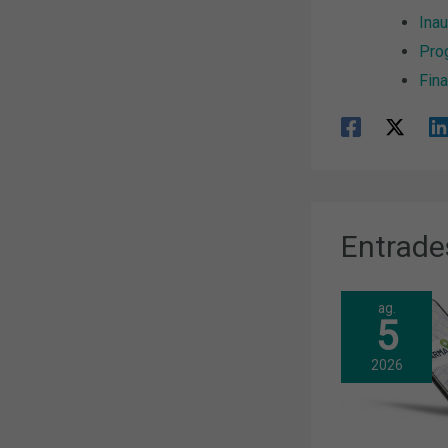
Ina
Pro
Fina
Entrade
ag.
5
2026