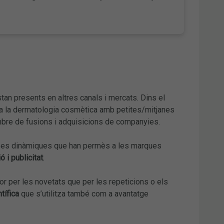
tan presents en altres canals i mercats. Dins el
a la dermatologia cosmètica amb petites/mitjanes
bre de fusions i adquisicions de companyies.
verses dinàmiques que han permès a les marques
 i publicitat
.
r per les novetats que per les repeticions o els
ntífica
que s’utilitza també com a avantatge