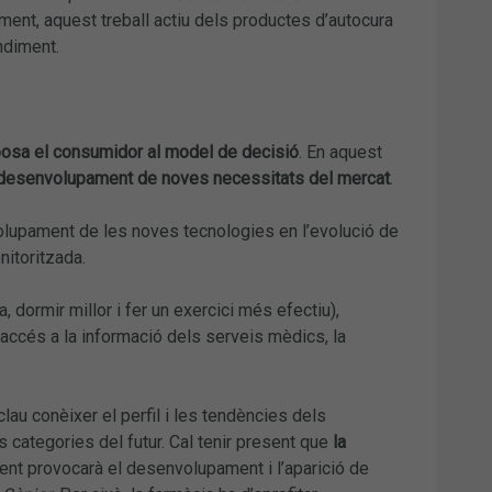
ment, aquest treball actiu dels productes d’autocura
ndiment.
osa el consumidor al model de decisió
. En aquest
el desenvolupament de noves necessitats del mercat
.
olupament de les noves tecnologies en l’evolució de
nitoritzada.
 dormir millor i fer un exercici més efectiu),
’accés a la informació dels serveis mèdics, la
lau conèixer el perfil i les tendències dels
categories del futur. Cal tenir present que
la
ent provocarà el desenvolupament i l’aparició de