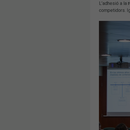
L’adhesió a la
competidors. Ig