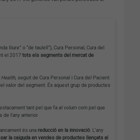
a lliure” o “de taulell”), Cura Personal, Cura del
ant el 2017
tots els segments del mercat de
Health
, seguit de Cura Personal i Cura del Pacient.
l valor del segment. És aquest grup de productes
estacament tant pel que fa al volum com pel que
 de l’any anterior.
estancament és una
reducció en la innovació
. L’any
sar la caiguda en vendes de productes llençats al