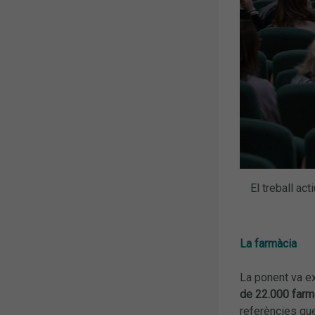
El treball ac
La farmàcia
La ponent va ex
de 22.000 farm
referències que