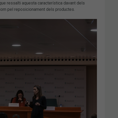
que ressalti aquesta característica davant dels
 com pel reposicionament dels productes.