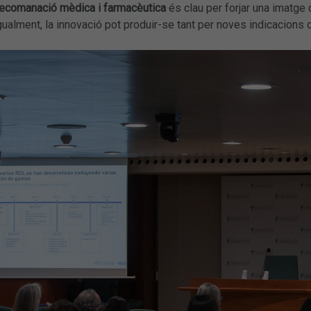
recomanació mèdica i farmacèutica
és clau per forjar una imatge 
ualment, la innovació pot produir-se tant per noves indicacions