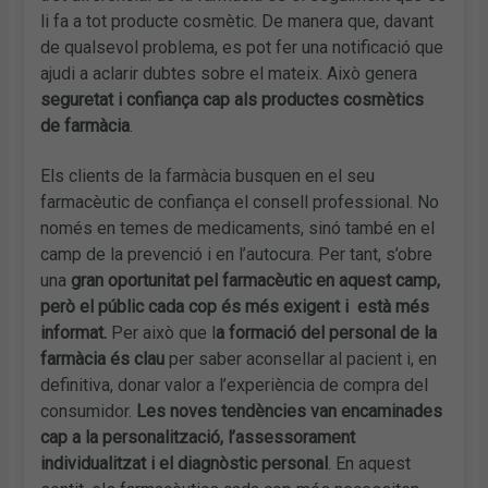
li fa a tot producte cosmètic. De manera que, davant
de qualsevol problema, es pot fer una notificació que
ajudi a aclarir dubtes sobre el mateix. Això genera
seguretat i confiança cap als productes cosmètics
de farmàcia
.
Els clients de la farmàcia busquen en el seu
farmacèutic de confiança el consell professional. No
només en temes de medicaments, sinó també en el
camp de la prevenció i en l’autocura. Per tant, s’obre
una
gran oportunitat pel farmacèutic en aquest camp,
però el públic cada cop és més exigent i està més
informat.
Per això que l
a formació del personal de la
farmàcia és clau
per saber aconsellar al pacient i, en
definitiva, donar valor a l’experiència de compra del
consumidor.
Les noves tendències van encaminades
cap a la personalització, l’assessorament
individualitzat i el diagnòstic personal
. En aquest