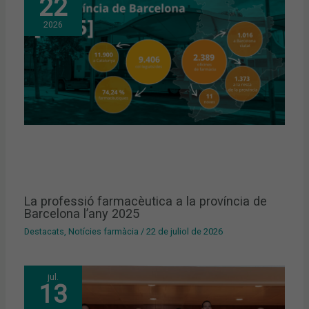
22
2026
La professió farmacèutica a la província de
Barcelona l’any 2025
Destacats
,
Notícies farmàcia
/
22 de juliol de 2026
jul.
13