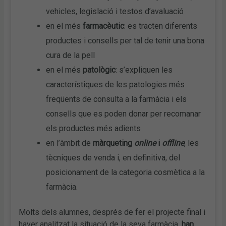
vehicles, legislació i testos d’avaluació
en el més
farmacèutic
: es tracten diferents
productes i consells per tal de tenir una bona
cura de la pell
en el més
patològic
: s’expliquen les
característiques de les patologies més
freqüents de consulta a la farmàcia i els
consells que es poden donar per recomanar
els productes més adients
en l’àmbit de
màrqueting
online
i
offline
, les
tècniques de venda i, en definitiva, del
posicionament de la categoria cosmètica a la
farmàcia.
Molts dels alumnes, després de fer el projecte final i
haver analitzat la situació de la seva farmàcia,
han