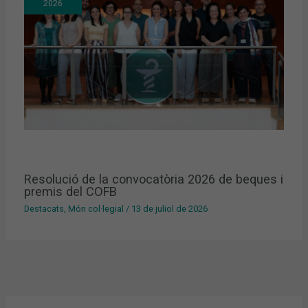
2026
Resolució de la convocatòria 2026 de beques i
premis del COFB
Destacats
,
Món col·legial
/
13 de juliol de 2026