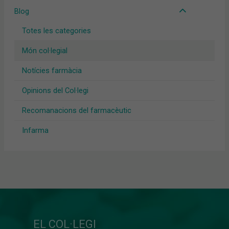
Blog
Totes les categories
Món col·legial
Notícies farmàcia
Opinions del Col·legi
Recomanacions del farmacèutic
Infarma
EL COL·LEGI