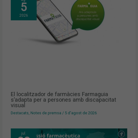
5
2026
El localitzador de farmàcies Farmaguia
s’adapta per a persones amb discapacitat
visual
Destacats
,
Notes de premsa
/
5 d'agost de 2026
jul.