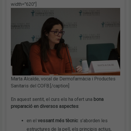
width="620"]
Marta Alcalde, vocal de Dermofarmàcia i Productes
Sanitaris del COFB.[/caption]
En aquest sentit, el curs els ha ofert una
bona
preparació en diversos aspectes
:
en el
vessant més tècnic
: s’aborden les
estructures de la pell, els principis actius,