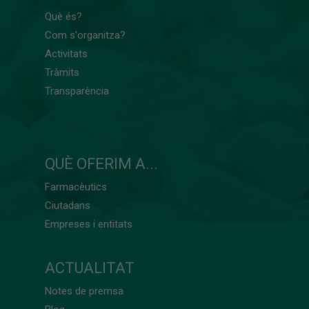
Què és?
Com s'organitza?
Activitats
Tràmits
Transparència
QUÈ OFERIM A...
Farmacèutics
Ciutadans
Empreses i entitats
ACTUALITAT
Notes de premsa