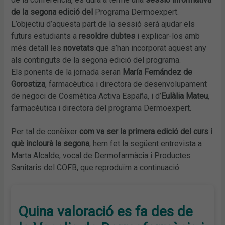
de la segona edició del
Programa Dermoexpert.
L’objectiu d’aquesta part de la sessió serà ajudar els
futurs estudiants a
resoldre dubtes
i explicar-los amb
més detall les
novetats
que s’han incorporat aquest any
als continguts de la segona edició del programa.
Els ponents de la jornada seran
María Fernández de
Gorostiza
, farmacèutica i directora de desenvolupament
de negoci de Cosmètica Activa España, i d’
Eulàlia Mateu
,
farmacèutica i directora del programa Dermoexpert.
Per tal de conèixer
com va ser la primera edició del curs i
què inclourà la segona
, hem fet la següent entrevista a
Marta Alcalde, vocal de Dermofarmàcia i Productes
Sanitaris del COFB, que reproduïm a continuació.
Quina valoració es fa des de