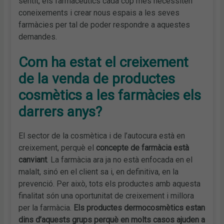
sentit, els farmacèutics cada cop més necessiten
coneixements i crear nous espais a les seves
farmàcies per tal de poder respondre a aquestes
demandes.
Com ha estat el creixement
de la venda de productes
cosmètics a les farmàcies els
darrers anys?
El sector de la cosmètica i de l’autocura està en
creixement, perquè el
concepte de farmàcia està
canviant
. La farmàcia ara ja no està enfocada en el
malalt, sinó en el client sa i, en definitiva, en la
prevenció. Per això, tots els productes amb aquesta
finalitat són una oportunitat de creixement i millora
per la farmàcia.
Els productes dermocosmètics estan
dins d’aquests grups perquè en molts casos ajuden a