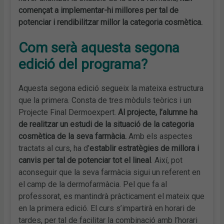
començat a implementar-hi millores per tal de
potenciar i rendibilitzar millor la categoria cosmètica.
Com serà aquesta segona
edició del programa?
Aquesta segona edició segueix la mateixa estructura
que la primera. Consta de tres mòduls teòrics i un
Projecte Final Dermoexpert.
Al projecte, l’alumne ha
de realitzar un estudi de la situació de la categoria
cosmètica de la seva farmàcia.
Amb els aspectes
tractats al curs, ha d’
establir estratègies de millora i
canvis per tal de potenciar tot el lineal
. Així, pot
aconseguir que la seva farmàcia sigui un referent en
el camp de la dermofarmàcia. Pel que fa al
professorat, es mantindrà pràcticament el mateix que
en la primera edició. El curs s’impartirà en horari de
tardes, per tal de facilitar la combinació amb l’horari