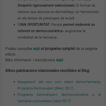
d’experts rigorosament seleccionats.
El format de
classes que associa un dermatòleg i un farmacèutic
en els temes de patologies de la pell.
I UNA OPORTUNITAT
: Perquè
permet esdevenir
un
referent en dermocosmètica
i augmentar la
rendibilitat de la farmàcia.
Podeu consultar
aquí
el programa complet
de la segona
edició.
Més informació i inscripcions
aquí.
Altres publicacions relacionades recollides al Blog:
Inauguració del nou curs sobre dermofarmàcia,
Programa Dermoexpert (Març 2017)
Programa DermoExpert: dermocosmètica a la
farmàcia comunitària (Juliol 2017)