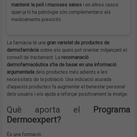
mantenir la pell i mucoses sanes
i en altres casos
quan ja hi ha patologia són complementaris als
medicaments prescrits.
La farmàcia té una
gran varietat de productes de
dermofarmàcia
sobre els quals pot orientar mitjançant el
consell de tractament. La
recomanació
dermofarmacèutica s’ha de basar en una informació
argumentada
dels productes més adients a les
necessitats de la població. Una indicació acurada
d’aquests productes fa augmentar el benestar personal
dels usuaris i els ajuda a reforçar positivament la imatge.
Què aporta el
Programa
Dermoexpert?
És una formació: