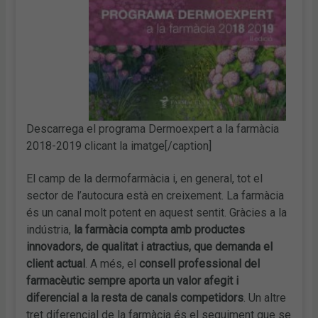
Descarrega el programa Dermoexpert a la farmàcia
2018-2019 clicant la imatge[/caption]
El camp de la dermofarmàcia i, en general, tot el
sector de l’autocura està en creixement. La farmàcia
és un canal molt potent en aquest sentit. Gràcies a la
indústria,
la farmàcia compta amb productes
innovadors, de qualitat i atractius, que demanda el
client actual
. A més, el
consell professional del
farmacèutic sempre aporta un valor afegit i
diferencial a la resta de canals competidors
. Un altre
tret diferencial de la farmàcia és el seguiment que se