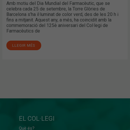
Amb motiu del Dia Mundial del Farmacèutic, que se
celebra cada 25 de setembre, la Torre Glòries de
Barcelona s’ha il·luminat de color verd, des de les 20 h i
fins a mitjanit. Aquest any, a més, ha coincidit amb la
commemoració del 125è aniversari del Col·legi de
Farmacèutics de
LLEGIR MÉS
EL COL·LEGI
Què és?