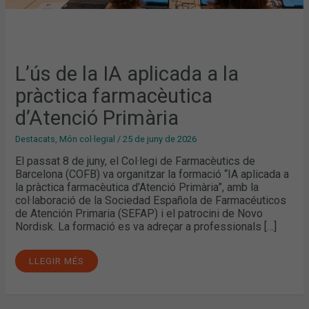
L’ús de la IA aplicada a la
pràctica farmacèutica
d’Atenció Primària
Destacats
,
Món col·legial
/
25 de juny de 2026
El passat 8 de juny, el Col·legi de Farmacèutics de
Barcelona (COFB) va organitzar la formació “IA aplicada a
la pràctica farmacèutica d’Atenció Primària”, amb la
col·laboració de la Sociedad Española de Farmacéuticos
de Atención Primaria (SEFAP) i el patrocini de Novo
Nordisk. La formació es va adreçar a professionals […]
LLEGIR MÉS