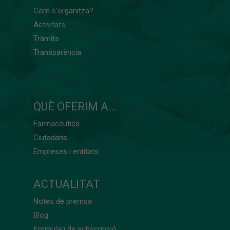
Com s'organitza?
Activitats
Tràmits
Transparència
QUÈ OFERIM A...
Farmacèutics
Ciutadans
Empreses i entitats
ACTUALITAT
Notes de premsa
Blog
Formulari de subscripció