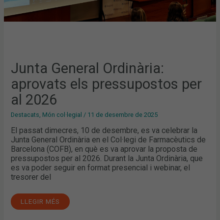
Junta General Ordinària:
aprovats els pressupostos per
al 2026
Destacats
,
Món col·legial
/
11 de desembre de 2025
El passat dimecres, 10 de desembre, es va celebrar la
Junta General Ordinària en el Col·legi de Farmacèutics de
Barcelona (COFB), en què es va aprovar la proposta de
pressupostos per al 2026. Durant la Junta Ordinària, que
es va poder seguir en format presencial i webinar, el
tresorer del
LLEGIR MÉS