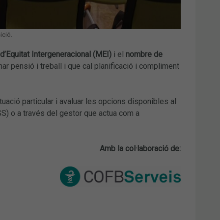
ició.
d’Equitat Intergeneracional (MEI)
i el
nombre de
r pensió i treball i que cal planificació i compliment
uació particular i avaluar les opcions disponibles al
NSS) o a través del gestor que actua com a
Amb la col·laboració de: