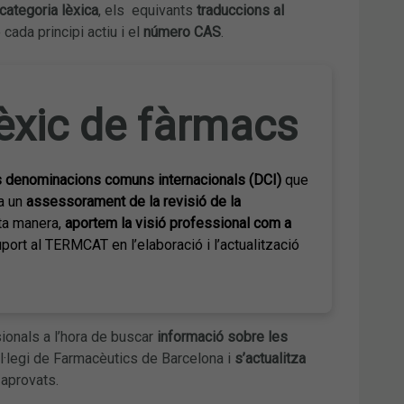
categoria lèxica
, els equivants
traduccions al
cada principi actiu i el
número CAS
.
Lèxic de fàrmacs
 denominacions comuns internacionals (DCI)
que
za un
assessorament de la revisió de la
ta manera,
aportem la visió professional com a
port al TERMCAT en l’elaboració i l’actualització
ionals a l’hora de buscar
informació sobre les
ol·legi de Farmacèutics de Barcelona i
s’actualitza
aprovats.