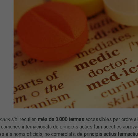
rmacs
s’hi recullen
més de 3.000 termes
accessibles per ordre alf
omunes internacionals de principis actius farmacèutics aprovad
es els noms oficials, no comercials, de
principis actius farmacèu