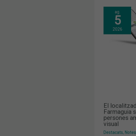
ag.
5
2026
El localitza
Farmaguia s
persones am
visual
Destacats
,
Notes