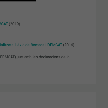
RMCAT
(2019)
ecialitzats: Lèxic de fàrmacs i DEMCAT
(2016)
TERMCAT), junt amb les declaracions de la