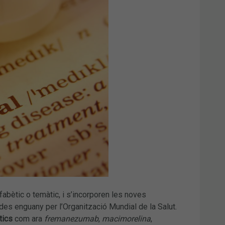
abètic o temàtic, i s’incorporen les noves
es enguany per l’Organització Mundial de la Salut.
tics
com ara
fremanezumab
,
macimorelina
,