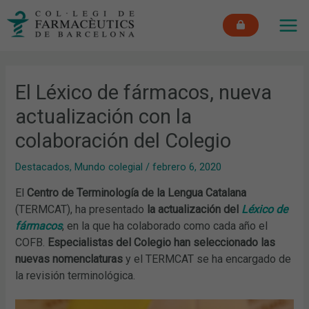
Ir
MAI
al
ME
contenido
El Léxico de fármacos, nueva
actualización con la
colaboración del Colegio
Destacados
,
Mundo colegial
/
febrero 6, 2020
El
Centro de Terminología de la Lengua Catalana
(TERMCAT), ha presentado
la actualización del
Léxico de
fármacos
, en la que ha colaborado como cada año el
COFB.
Especialistas del Colegio
han seleccionado las
nuevas nomenclaturas
y el TERMCAT se ha encargado de
la revisión terminológica.