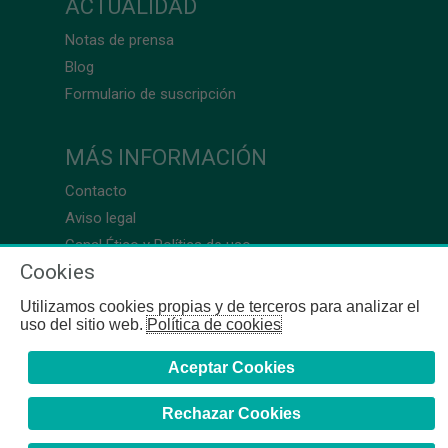
ACTUALIDAD
Notas de prensa
Blog
Formulario de suscripción
MÁS INFORMACIÓN
Contacto
Aviso legal
Canal Ético y Política de uso
Cookies
Utilizamos cookies propias y de terceros para analizar el
uso del sitio web.
Política de cookies
Aceptar Cookies
Rechazar Cookies