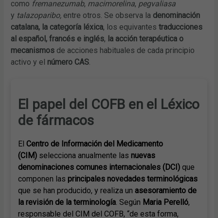
como
fremanezumab
,
macimorelina
,
pegvaliasa
y
talazoparibo,
entre otros. Se observa la
denominación
catalana, la categoría léxica
, los equivantes
traducciones
al español, francés e inglés
,
la acción terapéutica o
mecanismos
de acciones habituales de cada principio
activo y el
número CAS
.
El papel del COFB en el Léxico
de fármacos
El
Centro de Información del Medicamento
(CIM)
selecciona anualmente las
nuevas
denominaciones comunes internacionales (DCI)
que
componen las
principales novedades terminológicas
que se han producido, y realiza un
asesoramiento de
la revisión de la terminología
. Según
Maria Perelló
,
responsable del CIM del COFB, “de esta forma,