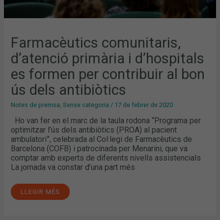
Farmacèutics comunitaris,
d’atenció primària i d’hospitals
es formen per contribuir al bon
ús dels antibiòtics
Notes de premsa
,
Sense categoria
/
17 de febrer de 2020
Ho van fer en el marc de la taula rodona “Programa per
optimitzar l’ús dels antibiòtics (PROA) al pacient
ambulatori”, celebrada al Col·legi de Farmacèutics de
Barcelona (COFB) i patrocinada per Menarini, que va
comptar amb experts de diferents nivells assistencials
La jornada va constar d’una part més
LLEGIR MÉS