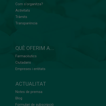
Com s'organitza?
Activitats
Tràmits
Transparència
QUÈ OFERIM A...
Farmacèutics
Ciutadans
Empreses i entitats
ACTUALITAT
Notes de premsa
Blog
Formulari de subscripció