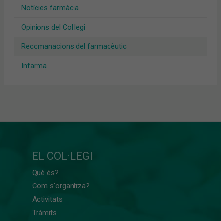
Notícies farmàcia
Opinions del Col·legi
Recomanacions del farmacèutic
Infarma
EL COL·LEGI
Què és?
Com s'organitza?
Activitats
Tràmits