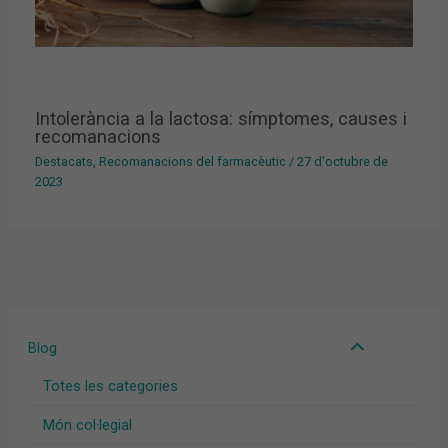
Intolerància a la lactosa: símptomes, causes i
recomanacions
Destacats
,
Recomanacions del farmacèutic
/
27 d'octubre de
2023
Blog
Totes les categories
Món col·legial