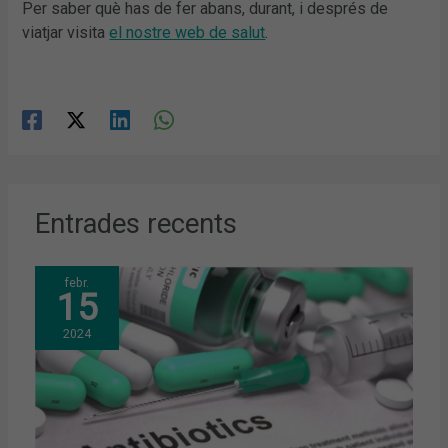
Per saber què has de fer abans, durant, i després de
viatjar visita
el nostre web de salut
.
Entrades recents
febr.
15
2024