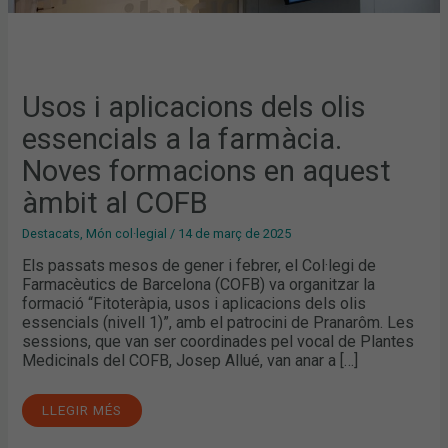
Usos i aplicacions dels olis
essencials a la farmàcia.
Noves formacions en aquest
àmbit al COFB
Destacats
,
Món col·legial
/
14 de març de 2025
Els passats mesos de gener i febrer, el Col·legi de
Farmacèutics de Barcelona (COFB) va organitzar la
formació “Fitoteràpia, usos i aplicacions dels olis
essencials (nivell 1)”, amb el patrocini de Pranarôm. Les
sessions, que van ser coordinades pel vocal de Plantes
Medicinals del COFB, Josep Allué, van anar a […]
LLEGIR MÉS