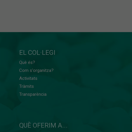
EL COL·LEGI
Què és?
Com s'organitza?
Activitats
Tràmits
Transparència
QUÈ OFERIM A...