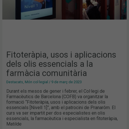
COMUNITÀRIA
Fitoteràpia, usos i aplicacions
dels olis essencials a la
farmàcia comunitària
Destacats
,
Món col·legial
/
9 de març de 2023
Durant els mesos de gener i febrer, el Col·legi de
Farmacèutics de Barcelona (COFB) va organitzar la
formació “Fitoteràpia, usos i aplicacions dels olis
essencials [Nivell 1]”, amb el patrocini de Pranarôm. El
curs va ser impartit per dos especialistes en olis
essencials, la farmacèutica i especialista en fitoteràpia,
Matilde