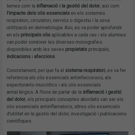
temes com la
inflamació i la gestió del dolor
, així com
l’impacte dels olis essencials
en els sistemes
respiratori, circulatori, nerviós o digestiu i la seva
utilització en dermatologia. Així, es va poder aprofundir
en els
principals olis
aplicables a cada cas i els alumnes
van poder conèixer les diverses monografies
disponibles amb les seves
propietats
principals,
indicacions
i
afeccions
.
Concretament, pel que fa al
sistema respiratori
, es va fer
referència als olis essencials antiinfecciosos, als
expectorants mucolítics i als olis essencials
antial·lèrgics. A l’hora de parlar de la
inflamació i gestió
del dolor
, els principals conceptes abordats van ser els
olis essencials antiinflamatoris, altres olis essencials
d’utilitat en la gestió del dolor, investigació i publicacions
científiques.