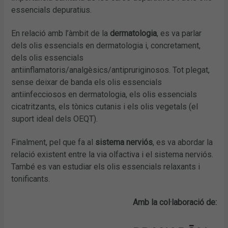
essencials depuratius.
En relació amb l’àmbit de la
dermatologia
, es va parlar
dels olis essencials en dermatologia i, concretament,
dels olis essencials
antiinflamatoris/analgèsics/antipruriginosos. Tot plegat,
sense deixar de banda els olis essencials
antiinfecciosos en dermatologia, els olis essencials
cicatritzants, els tònics cutanis i els olis vegetals (el
suport ideal dels OEQT).
Finalment, pel que fa al
sistema nerviós
, es va abordar la
relació existent entre la via olfactiva i el sistema nerviós.
També es van estudiar els olis essencials relaxants i
tonificants.
Amb la col·laboració de: