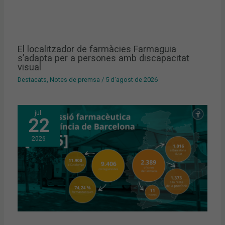
El localitzador de farmàcies Farmaguia
s’adapta per a persones amb discapacitat
visual
Destacats
,
Notes de premsa
/
5 d'agost de 2026
jul.
22
2026