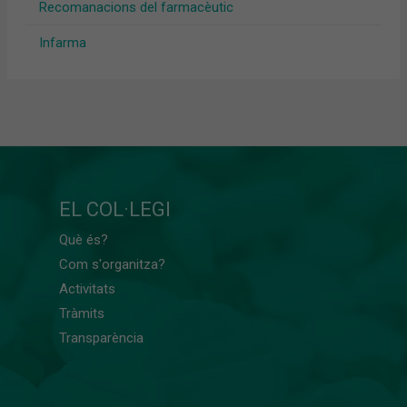
Recomanacions del farmacèutic
Infarma
EL COL·LEGI
Què és?
Com s'organitza?
Activitats
Tràmits
Transparència