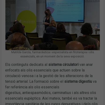
Matilde García, farmacèutica i especialista en fitoteràpia i olis
essencials, en un moment de la seva exposició.
Els continguts dedicats al
sistema circulatori
van anar
enfocats als olis essencials que actuen sobre la
circulació venosa i a la gestió de les alteracions de la
tensió arterial. La formació sobre el
sistema digestiu
va
fer referència als olis essencials
digestius, antiespasmòdics, carminatius i als altres olis
essencials eupèptics. Així mateix, també es va tractar la
importància sanitària de les cures depuratives i dels olis