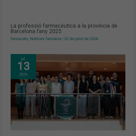
La professió farmacèutica a la província de
Barcelona l’any 2025
Destacats
,
Notícies farmàcia
/
22 de juliol de 2026
jul.
13
2026