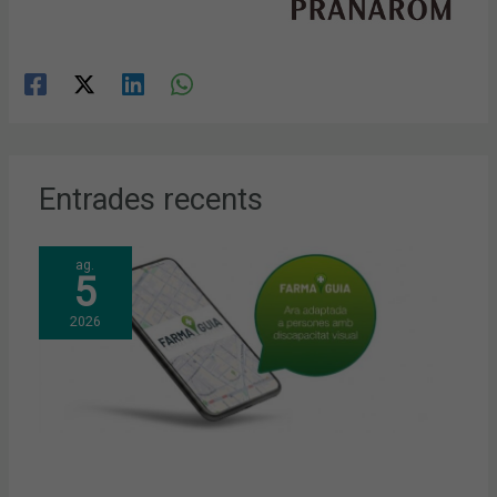
Entrades recents
ag.
5
2026