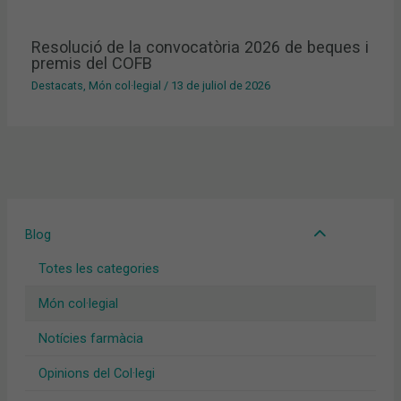
Resolució de la convocatòria 2026 de beques i
premis del COFB
Destacats
,
Món col·legial
/
13 de juliol de 2026
Blog
Totes les categories
Món col·legial
Notícies farmàcia
Opinions del Col·legi