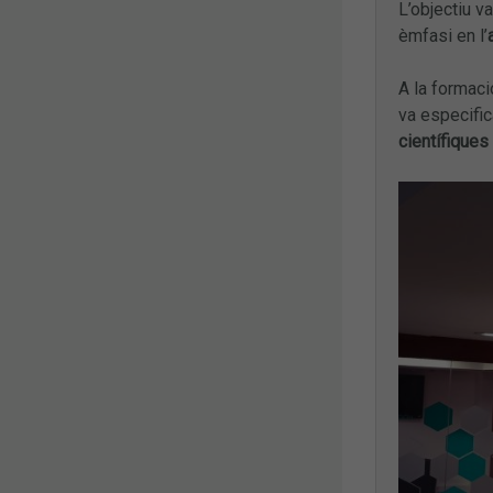
L’objectiu v
èmfasi en l’
A la formaci
va especific
científiques