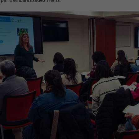
per a embarassades i nens.