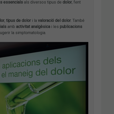
is essencials
als diversos tipus de
dolor
, fent
lor
,
tipus de dolor
i la
valoració del dolor
. També
ials
amb
activitat analgèsica
i les
publicacions
eugerir la simptomatologia.