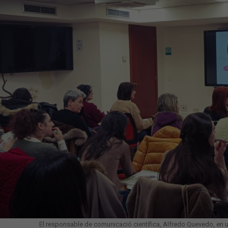
El responsable de comunicació científica, Alfredo Quevedo, en 