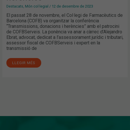
Destacats
,
Món col·legial
/
12 de desembre de 2023
El passat 28 de novembre, el Col·legi de Farmacèutics de
Barcelona (COFB) va organitzar la conferència
“Transmissions, donacions i herències” amb el patrocini
de COFBServeis. La ponència va anar a càrrec d’Alejandro
Ebrat, advocat, dedicat a l’assessorament jurídic i tributari,
assessor fiscal de COFBServeis i expert en la
transmissió de
LLEGIR MÉS