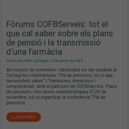
Fòrums COFBServeis: tot el
que cal saber sobre els plans
de pensió i la transmissió
d’una farmàcia
Destacats
,
Món col·legial
/
2 de gener de 2025
Als mesos de novembre i desembre es van celebrar al
Col·legi les conferències “Pla de pensions, tot el que
necessitem saber” i “Herències, donacions i
compravenda”, amb el patrocini de COFBServeis. Plans
de pensions i les seves característiques El 20 de
novembre, es va organitzar la conferència “Pla de
pensions,
LLEGIR MÉS