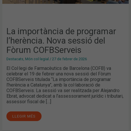
La importància de programar
l’herència. Nova sessió del
Fòrum COFBServeis
Destacats
,
Món col·legial
/
27 de febrer de 2026
El Col·legi de Farmacèutics de Barcelona (COFB) va
celebrar el 19 de febrer una nova sessió del Fòrum
COFBServeis titulada “La importància de programar
l’herència a Catalunya”, amb la col·laboració de
COFBServeis. La sessió va ser realitzada per Alejandro
Ebrat, advocat dedicat a l’assessorament jurídic i tributari,
assessor fiscal de […]
LLEGIR MÉS