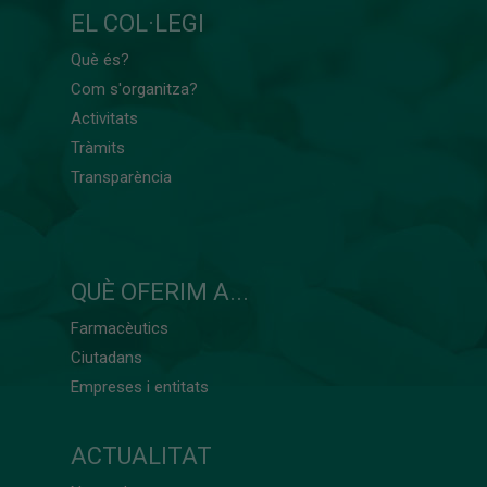
EL COL·LEGI
Què és?
Com s'organitza?
Activitats
Tràmits
Transparència
QUÈ OFERIM A...
Farmacèutics
Ciutadans
Empreses i entitats
ACTUALITAT