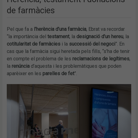
de farmàcies
Pel que fa a
l’herència d’una farmàcia
, Ebrat va recordar
“la importància del
testament
, la
designació d’un hereu
, la
cotitularitat de farmàcies
i la
successió del negoci
”. En
cas que la farmàcia sigui heretada pels fills, “s’ha de tenir
en compte el problema de les
reclamacions de legítimes
,
la
renúncia
d’aquesta i les problemàtiques que poden
aparèixer en les
parelles de fet
”.