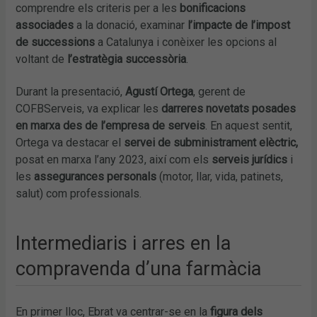
comprendre els criteris per a les
bonificacions
associades
a la donació, examinar
l’impacte de l’impost
de successions
a Catalunya i conèixer les opcions al
voltant de
l’estratègia successòria
.
Durant la presentació,
Agustí Ortega
, gerent de
COFBServeis, va explicar les
darreres novetats posades
en marxa des de l’empresa de serveis
. En aquest sentit,
Ortega va destacar el
servei de subministrament elèctric,
posat en marxa l’any 2023, així com els
serveis jurídics
i
les
assegurances personals
(motor, llar, vida, patinets,
salut) com professionals.
Intermediaris i arres en la
compravenda d’una farmàcia
En primer lloc, Ebrat va centrar-se en la
figura dels