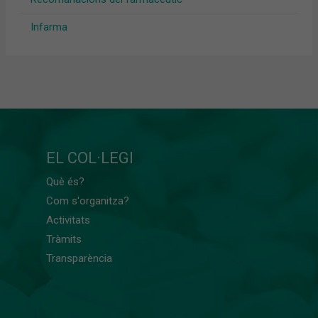
Infarma
EL COL·LEGI
Què és?
Com s'organitza?
Activitats
Tràmits
Transparència