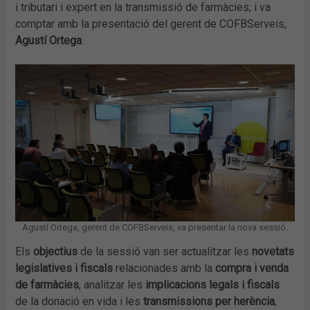
i tributari i expert en la transmissió de farmàcies; i va
comptar amb la presentació del gerent de COFBServeis,
Agustí Ortega
.
Agustí Ortega, gerent de COFBServeis, va presentar la nova sessió.
Els
objectius
de la sessió van ser actualitzar les
novetats
legislatives i fiscals
relacionades amb la
compra i venda
de farmàcies
, analitzar les
implicacions legals i fiscals
de la donació en vida i les
transmissions per herència
,