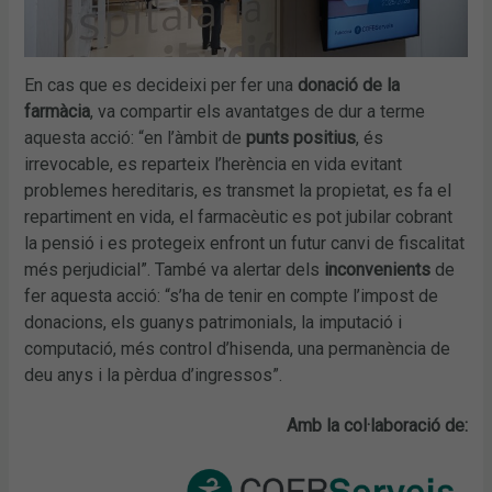
En cas que es decideixi per fer una
donació de la
farmàcia
, va compartir els avantatges de dur a terme
aquesta acció: “en l’àmbit de
punts positius
, és
irrevocable, es reparteix l’herència en vida evitant
problemes hereditaris, es transmet la propietat, es fa el
repartiment en vida, el farmacèutic es pot jubilar cobrant
la pensió i es protegeix enfront un futur canvi de fiscalitat
més perjudicial”. També va alertar dels
inconvenients
de
fer aquesta acció: “s’ha de tenir en compte l’impost de
donacions, els guanys patrimonials, la imputació i
computació, més control d’hisenda, una permanència de
deu anys i la pèrdua d’ingressos”.
Amb la col·laboració de: