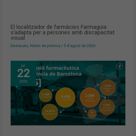
El localitzador de farmàcies Farmaguia
s’adapta per a persones amb discapacitat
visual
Destacats
,
Notes de premsa
/
5 d'agost de 2026
jul.
22
2026