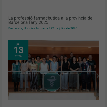
La professió farmacèutica a la província de
Barcelona l’any 2025
Destacats
,
Notícies farmàcia
/
22 de juliol de 2026
jul.
13
2026