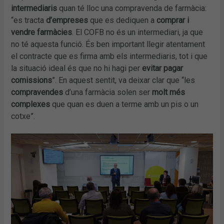
intermediaris
quan té lloc una compravenda de farmàcia:
“es tracta
d’empreses
que es dediquen a
comprar i
vendre farmàcies
. El COFB no és un intermediari, ja que
no té aquesta funció. És ben important llegir atentament
el contracte que es firma amb els intermediaris, tot i que
la situació ideal és que no hi hagi per
evitar pagar
comissions
”. En aquest sentit, va deixar clar que “les
compravendes
d’una farmàcia solen ser
molt més
complexes
que quan es duen a terme amb un pis o un
cotxe”.