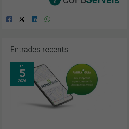
Entrades recents
ag.
5
2026