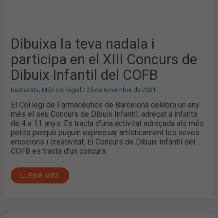
Dibuixa la teva nadala i
participa en el XIII Concurs de
Dibuix Infantil del COFB
Destacats
,
Món col·legial
/
25 de novembre de 2021
El Col·legi de Farmacèutics de Barcelona celebra un any
més el seu Concurs de Dibuix Infantil, adreçat a infants
de 4 a 11 anys. Es tracta d’una activitat adreçada als més
petits perquè puguin expressar artísticament les seves
emocions i creativitat. El Concurs de Dibuix Infantil del
COFB es tracta d’un concurs
LLEGIR MÉS