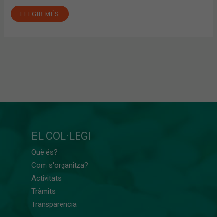
LLEGIR MÉS
EL COL·LEGI
Què és?
Com s'organitza?
Activitats
Tràmits
Transparència