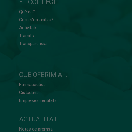
EL COL·LEGI
Què és?
Com s'organitza?
Activitats
Tràmits
Transparència
QUÈ OFERIM A...
Farmacèutics
Ciutadans
Empreses i entitats
ACTUALITAT
Notes de premsa