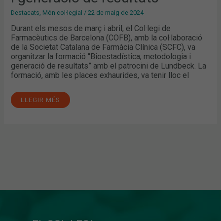
Destacats
,
Món col·legial
/
22 de maig de 2024
Durant els mesos de març i abril, el Col·legi de
Farmacèutics de Barcelona (COFB), amb la col·laboració
de la Societat Catalana de Farmàcia Clínica (SCFC), va
organitzar la formació “Bioestadística, metodologia i
generació de resultats” amb el patrocini de Lundbeck. La
formació, amb les places exhaurides, va tenir lloc el
LLEGIR MÉS