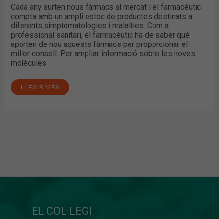
Cada any surten nous fàrmacs al mercat i el farmacèutic
compta amb un ampli estoc de productes destinats a
diferents simptomatologies i malalties. Com a
professional sanitari, el farmacèutic ha de saber què
aporten de nou aquests fàrmacs per proporcionar el
millor consell. Per ampliar informació sobre les noves
molècules
LLEGIR MÉS
EL COL·LEGI