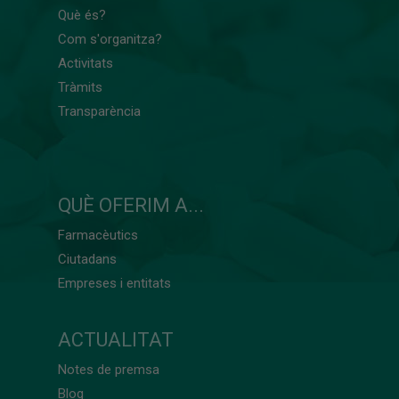
Què és?
Com s'organitza?
Activitats
Tràmits
Transparència
QUÈ OFERIM A...
Farmacèutics
Ciutadans
Empreses i entitats
ACTUALITAT
Notes de premsa
Blog