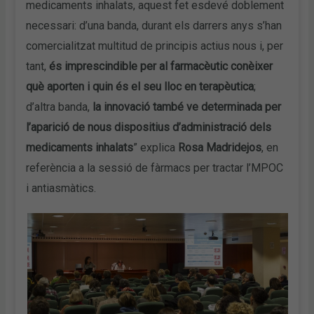
medicaments inhalats, aquest fet esdevé doblement
necessari: d’una banda, durant els darrers anys s’han
comercialitzat multitud de principis actius nous i, per
tant,
és imprescindible per al farmacèutic conèixer
què aporten i quin és el seu lloc en terapèutica
;
d’altra banda,
la innovació també ve determinada per
l’aparició de nous dispositius d’administració dels
medicaments inhalats
” explica
Rosa Madridejos
, en
referència a la sessió de fàrmacs per tractar l’MPOC
i antiasmàtics.