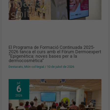
El Programa de Formació Continuada 2025-
2026 tanca el curs amb el Fòrum Dermoexpert
“Epigenètica: noves bases per a la
dermocosmètica”
Destacats
,
Món col·legial
/
10 de juliol de 2026
jul.
6
2026