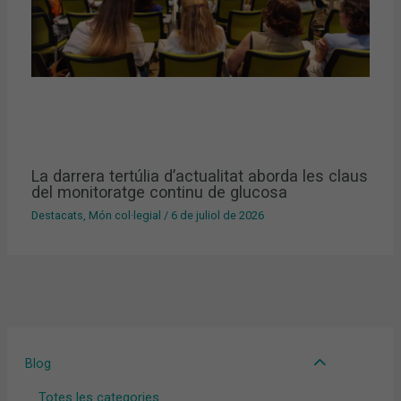
La darrera tertúlia d’actualitat aborda les claus
del monitoratge continu de glucosa
Destacats
,
Món col·legial
/
6 de juliol de 2026
Blog
Totes les categories