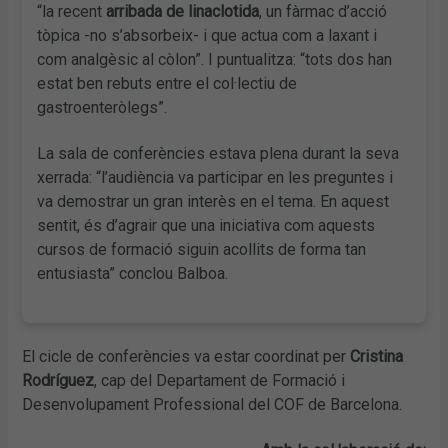
“la recent
arribada de linaclotida
, un fàrmac d’acció
tòpica -no s’absorbeix- i que actua com a laxant i
com analgèsic al còlon”. I puntualitza: “tots dos han
estat ben rebuts entre el col·lectiu de
gastroenteròlegs”.
La sala de conferències estava plena durant la seva
xerrada: “l’audiència va participar en les preguntes i
va demostrar un gran interès en el tema. En aquest
sentit, és d’agrair que una iniciativa com aquests
cursos de formació siguin acollits de forma tan
entusiasta” conclou Balboa.
El cicle de conferències va estar coordinat per
Cristina
Rodríguez
, cap del Departament de Formació i
Desenvolupament Professional del COF de Barcelona.