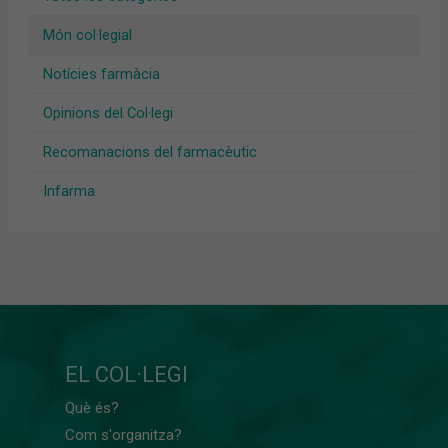
Món col·legial
Notícies farmàcia
Opinions del Col·legi
Recomanacions del farmacèutic
Infarma
EL COL·LEGI
Què és?
Com s'organitza?