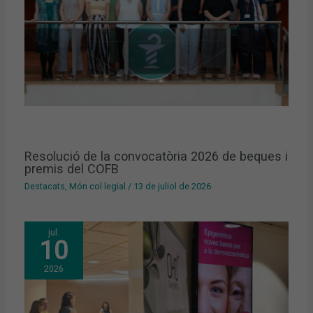
Resolució de la convocatòria 2026 de beques i
premis del COFB
Destacats
,
Món col·legial
/
13 de juliol de 2026
jul.
10
2026