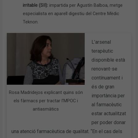
irritable (SII):
impartida per Agustín Balboa, metge
especialista en aparell digestiu del Centre Mèdic
Teknon.
L’arsenal
terapèutic
disponible està
renovant-se
contínuament i
és de gran
Rosa Madridejos explicant quins són
importància per
els fàrmacs per tractar l’MPOC i
al farmacèutic
antiasmàtics
estar actualitzat
per poder donar
una atenció farmacèutica de qualitat. “En el cas dels