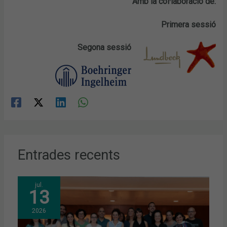
Amb la col·laboració de:
Primera sessió
Segona sessió
Entrades recents
jul.
13
2026