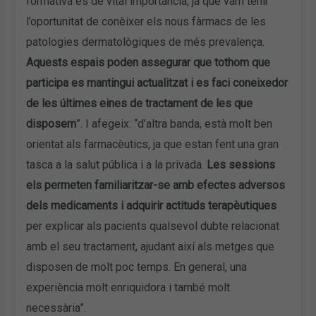
formativa és de vital importància, ja que vam tenir
l’oportunitat de conèixer els nous fàrmacs de les
patologies dermatològiques de més prevalença.
Aquests espais poden assegurar que tothom que
participa es mantingui actualitzat i es faci coneixedor
de les últimes eines de tractament de les que
disposem
”. I afegeix: “d’altra banda, està molt ben
orientat als farmacèutics, ja que estan fent una gran
tasca a la salut pública i a la privada.
Les sessions
els permeten familiaritzar-se amb efectes adversos
dels medicaments i adquirir actituds terapèutiques
per explicar als pacients qualsevol dubte relacionat
amb el seu tractament, ajudant així als metges que
disposen de molt poc temps. En general, una
experiència molt enriquidora i també molt
necessària”.