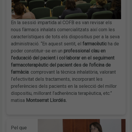
En la sessió impartida al COFB es van revisar els
nous fàrmacs inhalats comercialitzats així com les
característiques de tots els dispositius per a la seva
administració. “En aquest sentit, el
farmacèutic
ha de
poder constituir-se en un
professional clau en
l’educació del pacient i col·laborar en el seguiment
farmacoterapèutic del pacient des de l’oficina de
farmàcia
: comprovant la tècnica inhalatòria, valorant
l’efectivitat dels tractaments, incorporant les
preferències dels pacients en la selecció del millor
dispositiu, millorant l’adherència terapèutica, etc.”
matisa
Montserrat Llordés.
Pel que