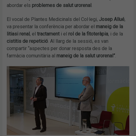
abordar els
problemes de salut urorenal
.
El vocal de Plantes Medicinals del Col·legi,
Josep Allué
,
va presentar la conferència per abordar el
maneig de la
litiasi renal
, el
tractament
i el
rol de la fitoteràpia
, i de la
cistitis de repetició
. Al llarg de la sessió, es van
compartir “aspectes per donar resposta des de la
farmàcia comunitària al
maneig de la salut urorenal”
.