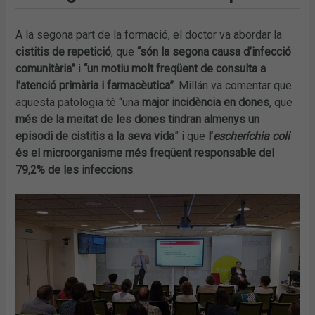
A la segona part de la formació, el doctor va abordar la
cistitis de repetició
, que
“són la segona causa d’infecció
comunitària”
i
“un motiu molt freqüent de consulta a
l’atenció primària i farmacèutica”
. Millán va comentar que
aquesta patologia té “una
major incidència en dones
, que
més de la meitat de les dones tindran almenys un
episodi de cistitis a la seva vida
” i que
l’
escheríchia coli
és el microorganisme més freqüent responsable del
79,2% de les infeccions
.