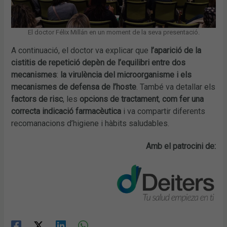
El doctor Félix Millán en un moment de la seva presentació.
A continuació, el doctor va explicar que
l’aparició de la
cistitis de repetició depèn de l’equilibri entre dos
mecanismes
:
la virulència del microorganisme i els
mecanismes de defensa de l’hoste
. També va detallar els
factors de risc
, les
opcions de tractament
,
com fer una
correcta indicació farmacèutica
i va compartir diferents
recomanacions d’higiene i hàbits saludables.
Amb el patrocini de: