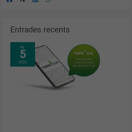
Entrades recents
ag.
5
2026