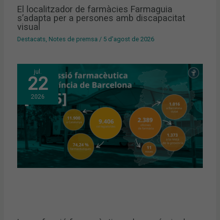
El localitzador de farmàcies Farmaguia
s’adapta per a persones amb discapacitat
visual
Destacats
,
Notes de premsa
/
5 d'agost de 2026
jul.
22
2026