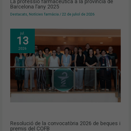
La professió farmacèutica a la província de
Barcelona l’any 2025
Destacats
,
Notícies farmàcia
/
22 de juliol de 2026
jul.
13
2026
Resolució de la convocatòria 2026 de beques i
premis del COFB