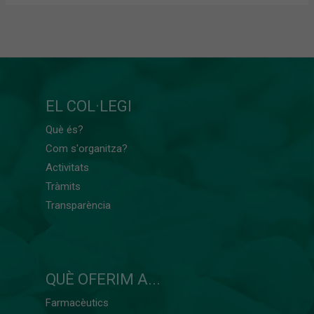
EL COL·LEGI
Què és?
Com s'organitza?
Activitats
Tràmits
Transparència
QUÈ OFERIM A...
Farmacèutics