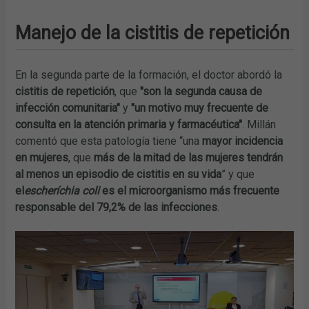
Manejo de la cistitis de repetición
En la segunda parte de la formación, el doctor abordó la
cistitis de repetición
, que
"son la segunda causa de
infección comunitaria"
y
"un motivo muy frecuente de
consulta en la atención primaria y farmacéutica"
. Millán
comentó que esta patología tiene “una
mayor incidencia
en mujeres
, que
más de la mitad de las mujeres tendrán
al menos un episodio de cistitis en su vida
” y que
el
escheríchia coli
es el microorganismo más frecuente
responsable del 79,2% de las infecciones
.