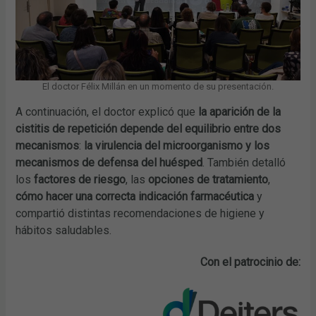
El doctor Félix Millán en un momento de su presentación.
A continuación, el doctor explicó que
la aparición de la
cistitis de repetición depende del equilibrio entre dos
mecanismos
:
la virulencia del microorganismo y los
mecanismos de defensa del huésped
. También detalló
los
factores de riesgo
, las
opciones de tratamiento
,
cómo hacer una correcta indicación farmacéutica
y
compartió distintas recomendaciones de higiene y
hábitos saludables.
Con el patrocinio de: