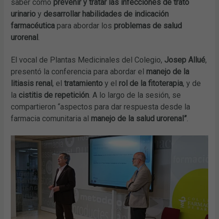
saber cómo
prevenir y tratar las infecciones de trato
urinario
y
desarrollar habilidades de indicación
farmacéutica
para abordar los
problemas de salud
urorenal
.
El vocal de Plantas Medicinales del Colegio,
Josep Allué
,
presentó la conferencia para abordar el
manejo de la
litiasis renal
, el
tratamiento
y el
rol de la fitoterapia
, y de
la
cistitis de repetición
. A lo largo de la sesión, se
compartieron “aspectos para dar respuesta desde la
farmacia comunitaria al
manejo de la salud urorenal”
.