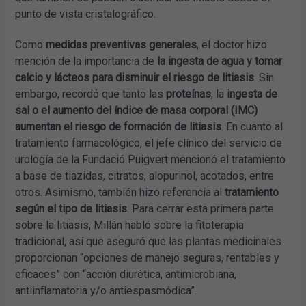
punto de vista cristalográfico.
Como
medidas preventivas generales
, el doctor hizo
mención de la importancia de
la ingesta de agua y tomar
calcio y lácteos para disminuir el riesgo de litiasis
. Sin
embargo, recordó que tanto las
proteínas
, la
ingesta de
sal o el aumento del índice de masa corporal (IMC)
aumentan el riesgo de formación de litiasis
. En cuanto al
tratamiento farmacológico, el jefe clínico del servicio de
urología de la Fundació Puigvert mencionó el tratamiento
a base de tiazidas, citratos, alopurinol, acotados, entre
otros. Asimismo, también hizo referencia al
tratamiento
según el tipo de litiasis
. Para cerrar esta primera parte
sobre la litiasis, Millán habló sobre la fitoterapia
tradicional, así que aseguró que las plantas medicinales
proporcionan “opciones de manejo seguras, rentables y
eficaces” con “acción diurética, antimicrobiana,
antiinflamatoria y/o antiespasmódica”.