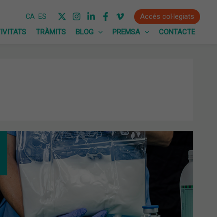
Accés col·legiats
CA
ES
IVITATS
TRÀMITS
BLOG
PREMSA
CONTACTE
UACIÓ
MACÈUTICA
RICIÓ
FICIAL.
ES
MACIONS
B
EÇADES