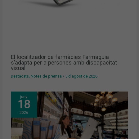
El localitzador de farmàcies Farmaguia
s’adapta per a persones amb discapacitat
visual
Destacats
,
Notes de premsa
/
5 d'agost de 2026
juny
18
2026