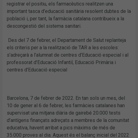
registrar el positiu, els farmacèutics realitzen una
important tasca d’educació sanitària resolent dubtes de la
població i, per tant, la farmàcia catalana contribueix a la
descongestió del sistema sanitari.
Des del 7 de febrer, el Departament de Salut replanteja
els criteris per a la realització de TAR a les escoles:
s’adreçarà a l’alumnat de centres d’Educació especial i al
professorat d’Educació Infantil, Educació Primària i
centres d’Educació especial
Barcelona, 7 de febrer de 2022. En tan sols un mes, del
10 de gener al 6 de febrer, les farmàcies catalanes han
supervisat una mitjana diària de gairebé 20.000 tests
d’antígens finançats adreçats a membres de la comunitat
educativa, havent arribat a pics màxims de més de
35.000 proves al dia. Aquest és el balanç inicial del 2022