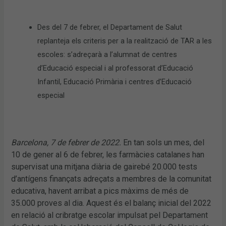
Des del 7 de febrer, el Departament de Salut
replanteja els criteris per a la realització de TAR a les
escoles: s’adreçarà a l’alumnat de centres
d’Educació especial i al professorat d’Educació
Infantil, Educació Primària i centres d’Educació
especial
Barcelona, 7 de febrer de 2022.
En tan sols un mes, del
10 de gener al 6 de febrer, les farmàcies catalanes han
supervisat una mitjana diària de gairebé 20.000 tests
d’antígens finançats adreçats a membres de la comunitat
educativa, havent arribat a pics màxims de més de
35.000 proves al dia. Aquest és el balanç inicial del 2022
en relació al cribratge escolar impulsat pel Departament