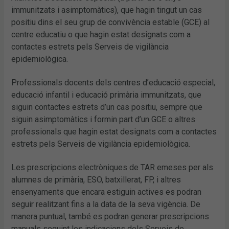
immunitzats i asimptomàtics), que hagin tingut un cas
positiu dins el seu grup de convivència estable (GCE) al
centre educatiu o que hagin estat designats com a
contactes estrets pels Serveis de vigilància
epidemiològica.
Professionals docents dels centres d’educació especial,
educació infantil i educació primària immunitzats, que
siguin contactes estrets d’un cas positiu, sempre que
siguin asimptomàtics i formin part d’un GCE o altres
professionals que hagin estat designats com a contactes
estrets pels Serveis de vigilància epidemiològica.
Les prescripcions electròniques de TAR emeses per als
alumnes de primària, ESO, batxillerat, FP, i altres
ensenyaments que encara estiguin actives es podran
seguir realitzant fins a la data de la seva vigència. De
manera puntual, també es podran generar prescripcions
manuals seguint les indicacions dels Serveis de