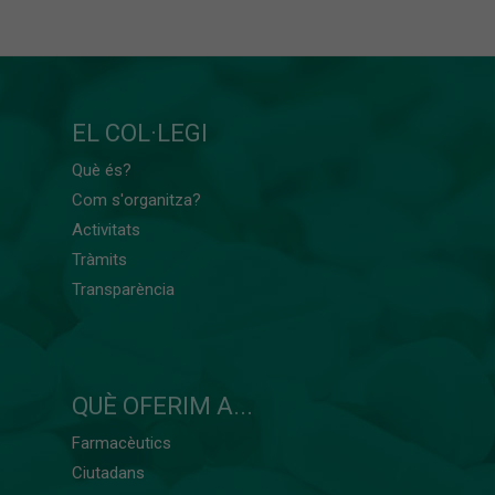
EL COL·LEGI
Què és?
Com s'organitza?
Activitats
Tràmits
Transparència
QUÈ OFERIM A...
Farmacèutics
Ciutadans