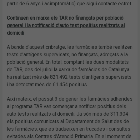
partir de 6 anys i asimptomàtic) que sigui contacte estret.
Continuen en marxa els TAR no finançats per població
general i la notificació d’auto test positius realitzats al
domicili
A banda d’aquest cribratge, les farmàcies també realitzen
tests d’antígens supervisats, no finançats, adreçats a la
població general. En total, comptant les dues modalitats
de TAR, des del juliol la xarxa de farmàcies de Catalunya
ha realitzat més de 821.492 tests d’antígens supervisats
i ha detectat més de 61.454 positius.
Així mateix, el passat 3 de gener les farmàcies adherides
al programa TAR van començar a notificar positius dels
auto tests realitzats al domicili. Ja són més de 311.304
els positius comunicats al Departament de Salut des de
les farmàcies, que es tradueixen en trucades i consultes
evitades als Centres d’Atenció Primària. En el moment de