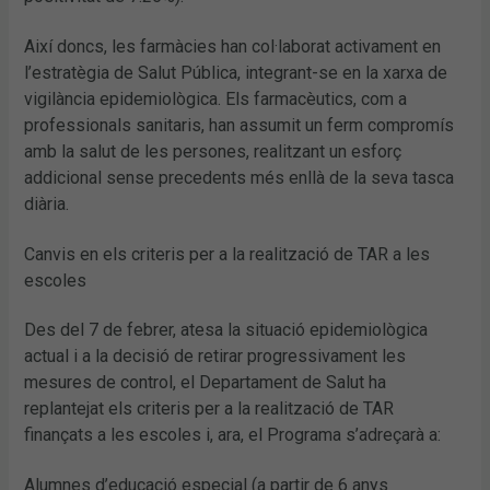
Així doncs, les farmàcies han col·laborat activament en
l’estratègia de Salut Pública, integrant-se en la xarxa de
vigilància epidemiològica. Els farmacèutics, com a
professionals sanitaris, han assumit un ferm compromís
amb la salut de les persones, realitzant un esforç
addicional sense precedents més enllà de la seva tasca
diària.
Canvis en els criteris per a la realització de TAR a les
escoles
Des del 7 de febrer, atesa la situació epidemiològica
actual i a la decisió de retirar progressivament les
mesures de control, el Departament de Salut ha
replantejat els criteris per a la realització de TAR
finançats a les escoles i, ara, el Programa s’adreçarà a:
Alumnes d’educació especial (a partir de 6 anys