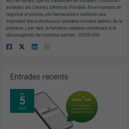
les farmàcies, que es tradueixen en trucades i consultes
evitades als Centres d’Atenció Primària. En el moment de
registrar el positiu, els farmacèutics realitzen una
important tasca d’educació sanitària resolent dubtes de la
població i, per tant, la farmàcia catalana contribueix a la
descongestió del sistema sanitari. COFB.ORG
Entrades recents
ag.
5
2026