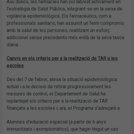
Així doncs, les farmàcies han col·laborat activament en
l’estratègia de Salut Pública, integrant-se en la xarxa de
vigilància epidemiològica. Els farmacèutics, com a
professionals sanitaris, han assumit un ferm compromís
amb la salut de les persones, realitzant un esforç
addicional sense precedents més enllà de la seva tasca
diària.
Canvis en els criteris per a la realització de TAR a les
escoles
Des del 7 de febrer, atesa la situació epidemiològica
actual i a la decisió de retirar progressivament les
mesures de control, el Departament de Salut ha
replantejat els criteris per a la realització de TAR
finançats a les escoles i, ara, el Programa s’adreçarà a:
Alumnes d’educació especial (a partir de 6 anys
immunitzats i asimptomàtics), que hagin tingut un cas