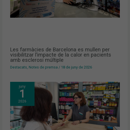
Les farmàcies de Barcelona es mullen per
visibilitzar l’impacte de la calor en pacients
amb esclerosi múltiple
Destacats
,
Notes de premsa
/
18 de juny de 2026
juny
1
2026