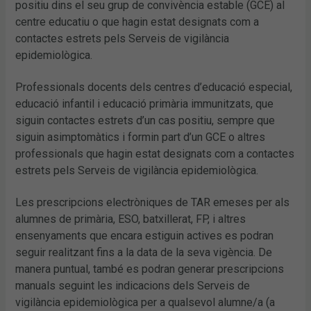
positiu dins el seu grup de convivència estable (GCE) al
centre educatiu o que hagin estat designats com a
contactes estrets pels Serveis de vigilància
epidemiològica.
Professionals docents dels centres d’educació especial,
educació infantil i educació primària immunitzats, que
siguin contactes estrets d’un cas positiu, sempre que
siguin asimptomàtics i formin part d’un GCE o altres
professionals que hagin estat designats com a contactes
estrets pels Serveis de vigilància epidemiològica.
Les prescripcions electròniques de TAR emeses per als
alumnes de primària, ESO, batxillerat, FP, i altres
ensenyaments que encara estiguin actives es podran
seguir realitzant fins a la data de la seva vigència. De
manera puntual, també es podran generar prescripcions
manuals seguint les indicacions dels Serveis de
vigilància epidemiològica per a qualsevol alumne/a (a