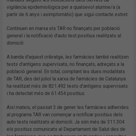
vigilància epidemiològica per a qualsevol alumne/a (a
partir de 6 anys i asimptomàtic) que sigui contacte estret.
Continuen en marxa els TAR no finançats per població
general i la notificació d’auto test positius realitzats al
domicili
A banda d’aquest cribratge, les farmàcies també realitzen
tests d’antígens supervisats, no finançats, adreçats a la
població general. En total, comptant les dues modalitats
de TAR, des del juliol la xarxa de farmàcies de Catalunya
ha realitzat més de 821.492 tests d’antígens supervisats
i ha detectat més de 61.454 positius.
Així mateix, el passat 3 de gener les farmàcies adherides
al programa TAR van començar a notificar positius dels
auto tests realitzats al domicili. Ja són més de 311.304
els positius comunicats al Departament de Salut des de