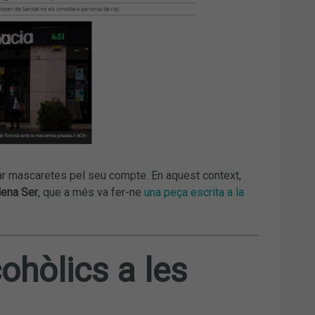
rar mascaretes pel seu compte. En aquest context,
ena Ser
, que a més va fer-ne
una peça escrita a la
ohòlics a les