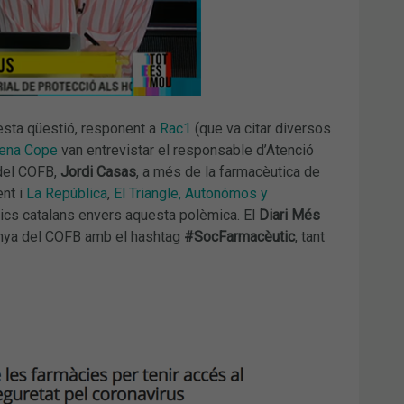
esta qüestió, responent a
Rac1
(que va citar diversos
ena Cope
van entrevistar el responsable d’Atenció
 del COFB,
Jordi Casas
, a més de la farmacèutica de
ent i
La República
,
El Triangle,
Autonómos y
ics catalans envers aquesta polèmica. El
Diari Més
mpanya del COFB amb el hashtag
#SocFarmacèutic
, tant