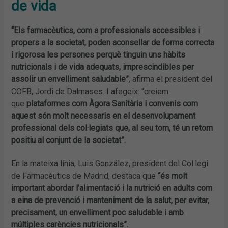
de vida
“Els farmacèutics, com a professionals accessibles i
propers a la societat, poden aconsellar de forma correcta
i rigorosa les persones perquè tinguin uns hàbits
nutricionals i de vida adequats, imprescindibles per
assolir un envelliment saludable”
, afirma el president del
COFB, Jordi de Dalmases. I afegeix: “creiem
que
plataformes com Àgora Sanitària i convenis com
aquest són molt necessaris en el desenvolupament
professional dels col·legiats que, al seu torn, té un retorn
positiu al conjunt de la societat”.
En la mateixa línia, Luis González, president del Col·legi
de Farmacèutics de Madrid, destaca que
“és molt
important abordar l’alimentació i la nutrició en adults com
a eina de prevenció i manteniment de la salut, per evitar,
precisament, un envelliment poc saludable i amb
múltiples carències nutricionals”.