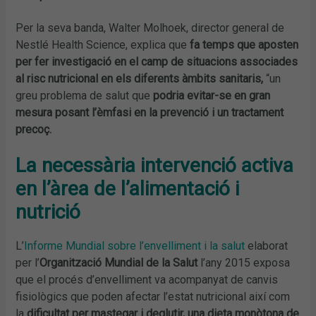
Per la seva banda, Walter Molhoek, director general de
Nestlé Health Science, explica que
fa temps que aposten
per fer investigació en el camp de situacions associades
al risc nutricional en els diferents àmbits sanitaris,
“un
greu problema de salut que
podria evitar-se en gran
mesura posant l’èmfasi en la prevenció i un tractament
precoç.
La necessària intervenció activa
en l’àrea de l’alimentació i
nutrició
L’
Informe Mundial sobre l’envelliment i la salut
elaborat
per l’
Organització Mundial de la Salut
l’any 2015 exposa
que el procés d’envelliment va acompanyat de canvis
fisiològics que poden afectar l’estat nutricional així com
la
dificultat per mastegar i deglutir, una dieta monòtona de