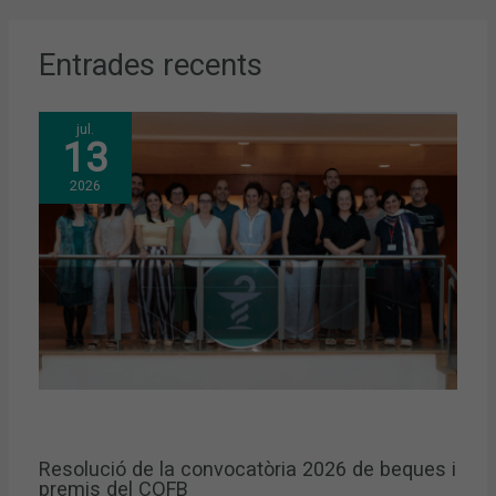
Entrades recents
jul.
13
2026
Resolució de la convocatòria 2026 de beques i
premis del COFB