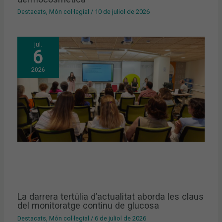
Destacats
,
Món col·legial
/
10 de juliol de 2026
jul.
6
2026
La darrera tertúlia d’actualitat aborda les claus
del monitoratge continu de glucosa
Destacats
,
Món col·legial
/
6 de juliol de 2026