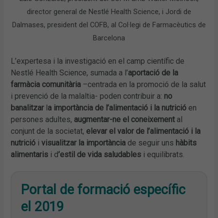
director general de Nestlé Health Science, i Jordi de
Dalmases, president del COFB, al Col·legi de Farmacèutics de
Barcelona
L’expertesa i la investigació en el camp científic de
Nestlé Health Science, sumada a l’
aportació de la
farmàcia comunitària
–centrada en la promoció de la salut
i prevenció de la malaltia- poden contribuir a:
no
banalitzar
l
a importància de l’alimentació i la nutrició
en
persones adultes,
augmentar-ne el coneixement
al
conjunt de la societat,
elevar el valor de l’alimentació i la
nutrició
i
visualitzar la importància
de seguir uns
hàbits
alimentaris
i d
’estil de vida saludables
i equilibrats.
Portal de formació específic
el 2019