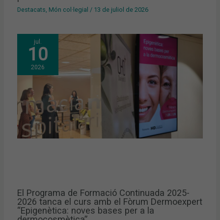
Destacats
,
Món col·legial
/
13 de juliol de 2026
jul.
10
2026
El Programa de Formació Continuada 2025-
2026 tanca el curs amb el Fòrum Dermoexpert
“Epigenètica: noves bases per a la
dermocosmètica”