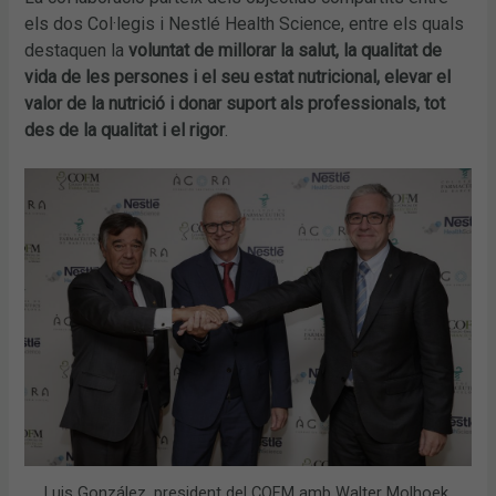
els dos Col·legis i Nestlé Health Science, entre els quals
destaquen la
voluntat de millorar la salut, la qualitat de
vida de les persones i el seu estat nutricional, elevar el
valor de la nutrició i donar suport als professionals, tot
des de la qualitat i el rigor
.
Luis González, president del COFM amb Walter Molhoek,