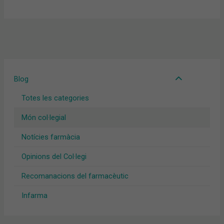
Blog
Totes les categories
Món col·legial
Notícies farmàcia
Opinions del Col·legi
Recomanacions del farmacèutic
Infarma