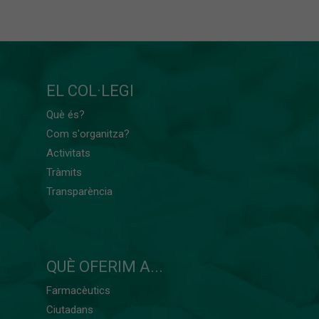
EL COL·LEGI
Què és?
Com s'organitza?
Activitats
Tràmits
Transparència
QUÈ OFERIM A...
Farmacèutics
Ciutadans