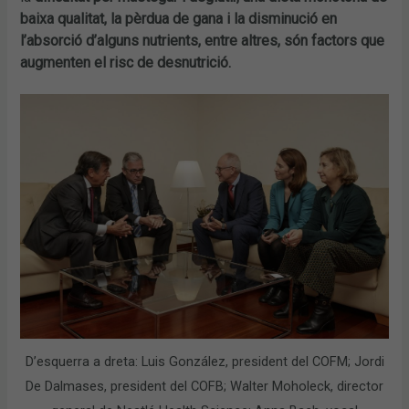
baixa qualitat, la pèrdua de gana i la disminució en
l’absorció d’alguns nutrients, entre altres, són factors que
augmenten el risc de desnutrició.
D’esquerra a dreta: Luis González, president del COFM; Jordi
De Dalmases, president del COFB; Walter Moholeck, director