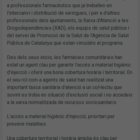
a professionals farmacèutics que ja treballen en
l’intercanvi i distribució de xeringues, i per a d’altres
professionals dels ajuntaments, la Xarxa d’Atenció a les
Drogodependències (XAD), els equips de salut pública i
del servei de Promoció de la Salut de l’Agència de Salut
Pública de Catalunya que estan vinculats al programa.
Des dels seus inicis, les farmàcies comunitàries han
estat un agent clau per garantir l’accés a material higiènic
d’injecció i oferir una bona cobertura horària i territorial. En
el seu rol com a agents de salut han realitzat una
important tasca sanitària d’atenció a un col•lectiu que
sovint es troba en situació d’exclusió social i no accedeix
a la xarxa normalitzada de recursos sociosanitaris.
L’accés a material higiènic d’injecció, prioritari per
prevenir malalties
Una cobertura territorial i horària àmplia és clau per