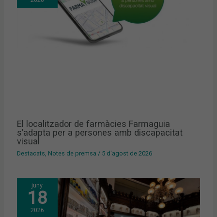
El localitzador de farmàcies Farmaguia
s’adapta per a persones amb discapacitat
visual
Destacats
,
Notes de premsa
/
5 d'agost de 2026
juny
18
2026