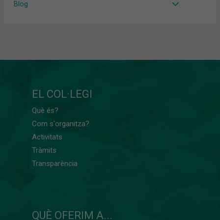
Blog
EL COL·LEGI
Què és?
Com s'organitza?
Activitats
Tràmits
Transparència
QUÈ OFERIM A...