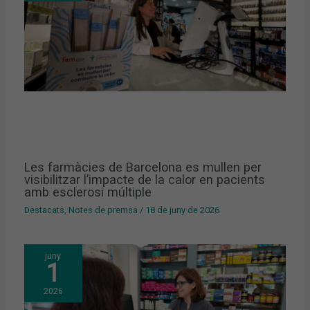
Les farmàcies de Barcelona es mullen per
visibilitzar l’impacte de la calor en pacients
amb esclerosi múltiple
Destacats
,
Notes de premsa
/
18 de juny de 2026
juny
1
2026