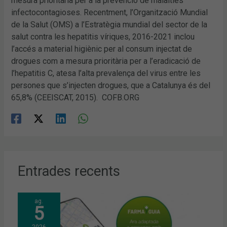
mesura prioritària per a la prevenció de malalties
infectocontagioses. Recentment, l’Organització Mundial
de la Salut (OMS) a l’Estratègia mundial del sector de la
salut contra les hepatitis víriques, 2016-2021 inclou
l’accés a material higiènic per al consum injectat de
drogues com a mesura prioritària per a l’eradicació de
l’hepatitis C, atesa l’alta prevalença del virus entre les
persones que s’injecten drogues, que a Catalunya és del
65,8% (CEEISCAT, 2015). COFB.ORG
Entrades recents
ag.
5
2026