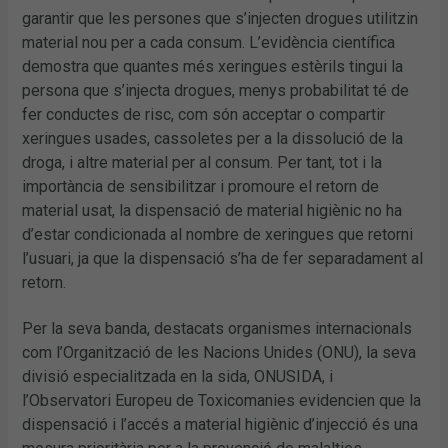
garantir que les persones que s’injecten drogues utilitzin
material nou per a cada consum. L’evidència científica
demostra que quantes més xeringues estèrils tingui la
persona que s’injecta drogues, menys probabilitat té de
fer conductes de risc, com són acceptar o compartir
xeringues usades, cassoletes per a la dissolució de la
droga, i altre material per al consum. Per tant, tot i la
importància de sensibilitzar i promoure el retorn de
material usat, la dispensació de material higiènic no ha
d’estar condicionada al nombre de xeringues que retorni
l’usuari, ja que la dispensació s’ha de fer separadament al
retorn.
Per la seva banda, destacats organismes internacionals
com l’Organització de les Nacions Unides (ONU), la seva
divisió especialitzada en la sida, ONUSIDA, i
l’Observatori Europeu de Toxicomanies evidencien que la
dispensació i l’accés a material higiènic d’injecció és una