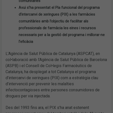
comunitàries
Avui s’ha presentat el Pla funcional del programa
d’intercanvi de xeringues (PIX) a les farmàcies
comunitàries amb l’objectiu de facilitar als
professionals de farmàcia les eines i recursos
necessaris per a la gestió del programa i millorar-ne
l’eficàcia
L’Agència de Salut Pública de Catalunya (ASPCAT), en
col•laboració amb l’Agència de Salut Pública de Barcelona
(ASPB) i el Consell de Col•legis Farmacèutics de
Catalunya, ha desplegat a tot Catalunya el programa
d’intercanvi de xeringues (PIX) com a estratègia clau
d’intervenció per prevenir les malalties
infectocontagioses entre persones consumidores de
drogues per via injectada.
Des del 1993 fins ara, el PIX s’ha anat estenent