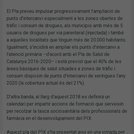
El Pla preveu impulsar progressivament l’ampliació de
punts d’intercanvi especialment a les zones obertes de
tràfic i consum de drogues, als municipis amb més de 5
usuaris de drogues per via parenteral (injectada) i també
a aquelles localitats que tinguin més de 20.000 habitants.
Igualment, s’incidirà en ampliar els punts d’intercanvi a
l’atenció primària –d’acord amb el Pla de Salut de
Catalunya 2016-2020– i està previst que el 40% de les
àrees bàsiques de salut situades a zones de tràfic i
consum disposin de punts d’intercanvi de xeringues l’any
2020 (la cobertura actual és del 21%).
D’altra banda, al llarg d’aquest 2018 es definirà un
calendari per impartir accions de formació que serveixin
per recolzar la tasca sociosanitària dels professionals de
farmàcia en el desenvolupament del PIX.
Aquest pla del PIX s’ha presentat avui en una jornada per