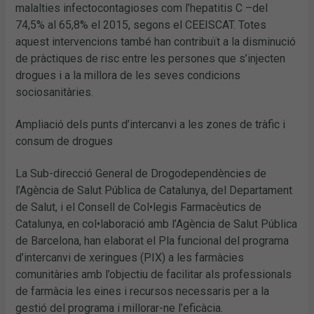
malalties infectocontagioses com l’hepatitis C –del
74,5% al 65,8% el 2015, segons el CEEISCAT. Totes
aquest intervencions també han contribuït a la disminució
de pràctiques de risc entre les persones que s’injecten
drogues i a la millora de les seves condicions
sociosanitàries.
Ampliació dels punts d’intercanvi a les zones de tràfic i
consum de drogues
La Sub-direcció General de Drogodependències de
l’Agència de Salut Pública de Catalunya, del Departament
de Salut, i el Consell de Col•legis Farmacèutics de
Catalunya, en col•laboració amb l’Agència de Salut Pública
de Barcelona, han elaborat el Pla funcional del programa
d’intercanvi de xeringues (PIX) a les farmàcies
comunitàries amb l’objectiu de facilitar als professionals
de farmàcia les eines i recursos necessaris per a la
gestió del programa i millorar-ne l’eficàcia.