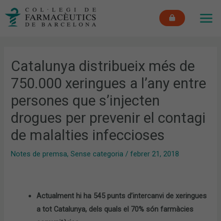
Vés
MAI
al
ME
contingut
Catalunya distribueix més de
750.000 xeringues a l’any entre
persones que s’injecten
drogues per prevenir el contagi
de malalties infeccioses
Notes de premsa
,
Sense categoria
/
febrer 21, 2018
Actualment hi ha 545 punts d’intercanvi de xeringues
a tot Catalunya, dels quals el 70% són farmàcies