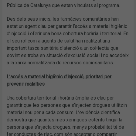
Pública de Catalunya que estan vinculats al programa.
Des dels seus inicis, les farmàcies comunitàries han
estat un agent clau per garantir l’accés a material higiènic
d’injecció i oferir una bona cobertura horària i territorial. En
el seu rol com a agents de salut han realitzat una
important tasca sanitària d’atenció a un col•lectiu que
sovint es troba en situació d’exclusió social i no accedeix
a la xarxa normalitzada de recursos sociosanitaris.
L’accés a material higiènic d’injecció, prioritari per
prevenir malalties
Una cobertura territorial i horària àmplia és clau per
garantir que les persones que s’injecten drogues utilitzin
material nou per a cada consum. L’evidència científica
demostra que quantes més xeringues estèrils tingui la
persona que s’injecta drogues, menys probabilitat té de
fer conductes de risc, com són acceptar o compartir