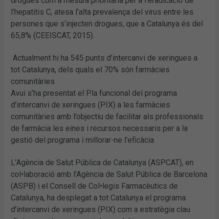
drogues com a mesura prioritària per a l’eradicació de
l’hepatitis C, atesa l’alta prevalença del virus entre les
persones que s’injecten drogues, que a Catalunya és del
65,8% (CEEISCAT, 2015).
Actualment hi ha 545 punts d’intercanvi de xeringues a
tot Catalunya, dels quals el 70% són farmàcies
comunitàries
Avui s’ha presentat el Pla funcional del programa
d’intercanvi de xeringues (PIX) a les farmàcies
comunitàries amb l’objectiu de facilitar als professionals
de farmàcia les eines i recursos necessaris per a la
gestió del programa i millorar-ne l’eficàcia
L’Agència de Salut Pública de Catalunya (ASPCAT), en
col•laboració amb l’Agència de Salut Pública de Barcelona
(ASPB) i el Consell de Col•legis Farmacèutics de
Catalunya, ha desplegat a tot Catalunya el programa
d’intercanvi de xeringues (PIX) com a estratègia clau