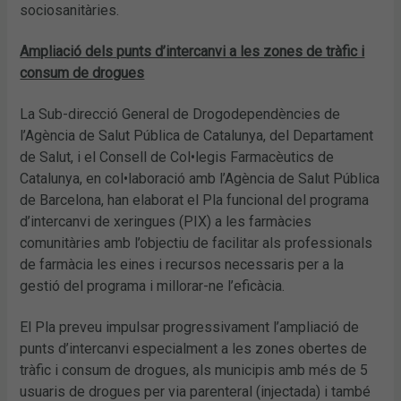
sociosanitàries.
Ampliació dels punts d’intercanvi a les zones de tràfic i
consum de drogues
La Sub-direcció General de Drogodependències de
l’Agència de Salut Pública de Catalunya, del Departament
de Salut, i el Consell de Col•legis Farmacèutics de
Catalunya, en col•laboració amb l’Agència de Salut Pública
de Barcelona, han elaborat el Pla funcional del programa
d’intercanvi de xeringues (PIX) a les farmàcies
comunitàries amb l’objectiu de facilitar als professionals
de farmàcia les eines i recursos necessaris per a la
gestió del programa i millorar-ne l’eficàcia.
El Pla preveu impulsar progressivament l’ampliació de
punts d’intercanvi especialment a les zones obertes de
tràfic i consum de drogues, als municipis amb més de 5
usuaris de drogues per via parenteral (injectada) i també