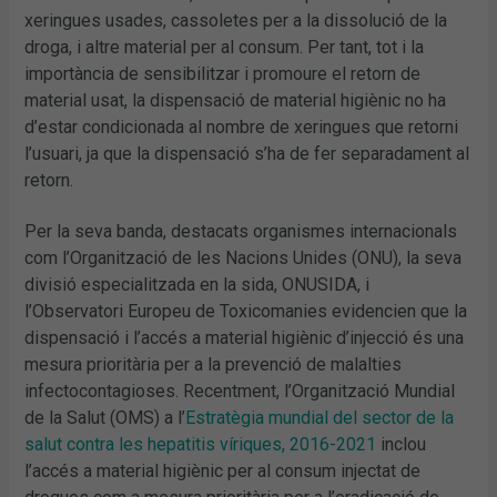
xeringues usades, cassoletes per a la dissolució de la
droga, i altre material per al consum. Per tant, tot i la
importància de sensibilitzar i promoure el retorn de
material usat, la dispensació de material higiènic no ha
d’estar condicionada al nombre de xeringues que retorni
l’usuari, ja que la dispensació s’ha de fer separadament al
retorn.
Per la seva banda, destacats organismes internacionals
com l’Organització de les Nacions Unides (ONU), la seva
divisió especialitzada en la sida, ONUSIDA, i
l’Observatori Europeu de Toxicomanies evidencien que la
dispensació i l’accés a material higiènic d’injecció és una
mesura prioritària per a la prevenció de malalties
infectocontagioses. Recentment, l’Organització Mundial
de la Salut (OMS) a l’
Estratègia mundial del sector de la
salut contra les hepatitis víriques, 2016-2021
inclou
l’accés a material higiènic per al consum injectat de