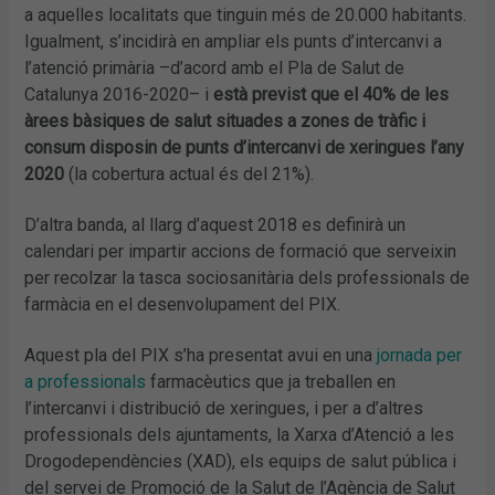
a aquelles localitats que tinguin més de 20.000 habitants.
Igualment, s’incidirà en ampliar els punts d’intercanvi a
l’atenció primària –d’acord amb el Pla de Salut de
Catalunya 2016-2020– i
està previst que el 40% de les
àrees bàsiques de salut situades a zones de tràfic i
consum disposin de punts d’intercanvi de xeringues l’any
2020
(la cobertura actual és del 21%).
D’altra banda, al llarg d’aquest 2018 es definirà un
calendari per impartir accions de formació que serveixin
per recolzar la tasca sociosanitària dels professionals de
farmàcia en el desenvolupament del PIX.
Aquest pla del PIX s’ha presentat avui en una
jornada per
a professionals
farmacèutics que ja treballen en
l’intercanvi i distribució de xeringues, i per a d’altres
professionals dels ajuntaments, la Xarxa d’Atenció a les
Drogodependències (XAD), els equips de salut pública i
del servei de Promoció de la Salut de l’Agència de Salut