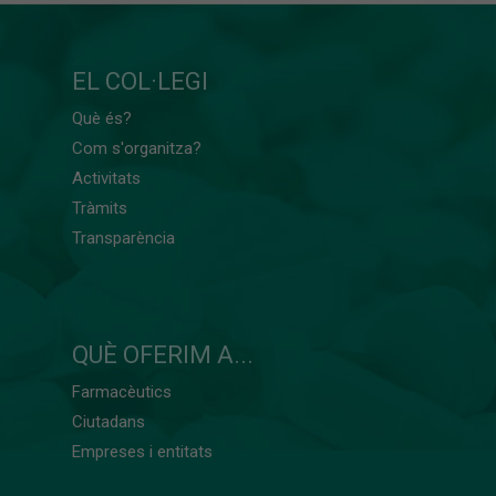
EL COL·LEGI
Què és?
Com s'organitza?
Activitats
Tràmits
Transparència
QUÈ OFERIM A...
Farmacèutics
Ciutadans
Empreses i entitats