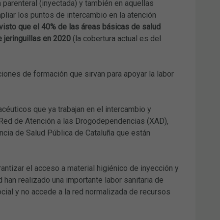
parenteral (inyectada) y también en aquellas
pliar los puntos de intercambio en la atención
visto que el 40% de las áreas básicas de salud
jeringuillas en 2020
(la cobertura actual es del
cciones de formación que sirvan para apoyar la labor
céuticos que ya trabajan en el intercambio y
la Red de Atención a las Drogodependencias (XAD),
encia de Salud Pública de Cataluña que están
antizar el acceso a material higiénico de inyección y
d han realizado una importante labor sanitaria de
cial y no accede a la red normalizada de recursos