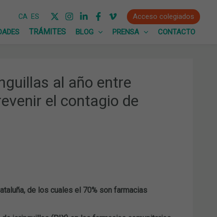
Acceso colegiados
CA
ES
DADES
BLOG
PRENSA
CONTACTO
guillas al año entre
evenir el contagio de
ataluña, de los cuales el 70% son farmacias