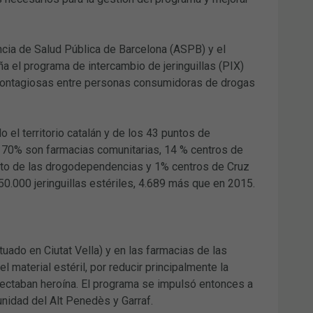
cia de Salud Pública de Barcelona (ASPB) y el
 el programa de intercambio de jeringuillas (PIX)
ocontagiosas entre personas consumidoras de drogas
el territorio catalán y de los 43 puntos de
 el 70% son farmacias comunitarias, 14 % centros de
ento de las drogodependencias y 1% centros de Cruz
0.000 jeringuillas estériles, 4.689 más que en 2015.
tuado en Ciutat Vella) y en las farmacias de las
 material estéril, por reducir principalmente la
nyectaban heroína. El programa se impulsó entonces a
unidad del Alt Penedès y Garraf.