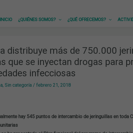
INICIO
¿QUIÉNES SOMOS?
¿QUÉ OFRECEMOS?
ACTIVI
a distribuye más de 750.000 jerin
s que se inyectan drogas para pr
dades infecciosas
sa
,
Sin categoría
/
febrero 21, 2018
almente hay 545 puntos de intercambio de jeringuillas en toda C
unitarias