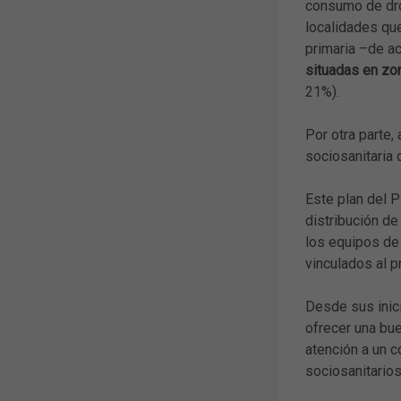
consumo de dro
localidades que
primaria –de a
situadas en zo
21%).
Por otra parte,
sociosanitaria 
Este plan del 
distribución de
los equipos de 
vinculados al p
Desde sus inici
ofrecer una bue
atención a un c
sociosanitarios