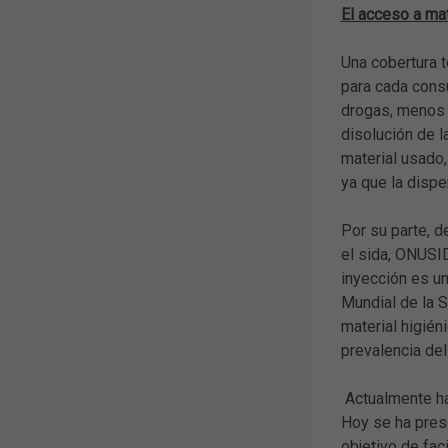
El acceso a mat
Una cobertura t
para cada consu
drogas, menos p
disolución de l
material usado,
ya que la dispe
Por su parte, 
el sida, ONUSI
inyección es u
Mundial de la 
material higién
prevalencia del
Actualmente hay
Hoy se ha prese
objetivo de fac