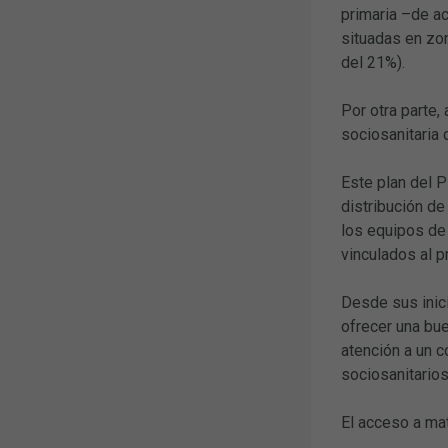
primaria –de a
situadas en zon
del 21%).
Por otra parte,
sociosanitaria 
Este plan del P
distribución de
los equipos de 
vinculados al p
Desde sus inici
ofrecer una bue
atención a un c
sociosanitarios
El acceso a mat