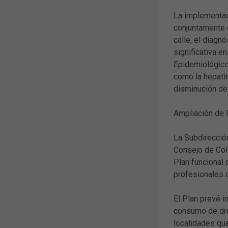
La implementac
conjuntamente 
calle, el diagn
significativa e
Epidemiológico
como la hepatit
disminución de 
Ampliación de 
La Subdirecció
Consejo de Col
Plan funcional 
profesionales d
El Plan prevé i
consumo de dro
localidades que