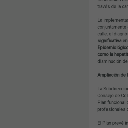
través de la ca
La implementac
conjuntamente 
calle, el diagn
significativa e
Epidemiológico
como la hepati
disminución de 
Ampliación de 
La Subdirecció
Consejo de Col
Plan funcional 
profesionales d
El Plan prevé i