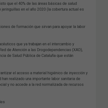
isto que el 40% de las áreas básicas de salud
eringuillas en el año 2020 (la cobertura actual es
cciones de formación que sirvan para apoyar la labor
céuticos que ya trabajan en el intercambio y
la Red de Atención a las Drogodependencias (XAD),
ncia de Salud Pública de Cataluña que están
antizar el acceso a material higiénico de inyección y
d han realizado una importante labor sanitaria de
cial y no accede a la red normalizada de recursos
des