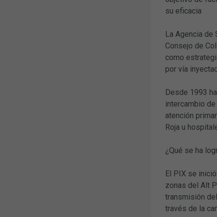
su eficacia
La Agencia de 
Consejo de Col
como estrategi
por vía inyecta
Desde 1993 hast
intercambio de 
atención prima
Roja u hospital
¿Qué se ha log
El PIX se inici
zonas del Alt P
transmisión del
través de la ca