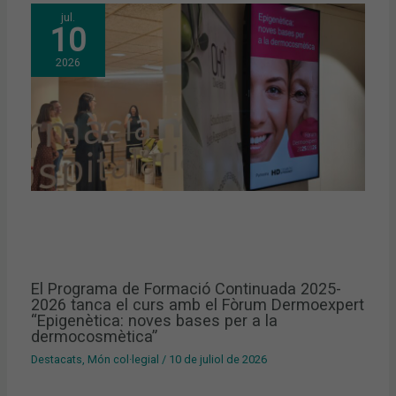
jul.
10
2026
El Programa de Formació Continuada 2025-
2026 tanca el curs amb el Fòrum Dermoexpert
“Epigenètica: noves bases per a la
dermocosmètica”
Destacats
,
Món col·legial
/
10 de juliol de 2026