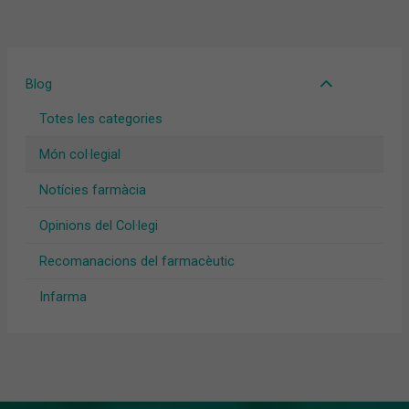
Blog
Totes les categories
Món col·legial
Notícies farmàcia
Opinions del Col·legi
Recomanacions del farmacèutic
Infarma