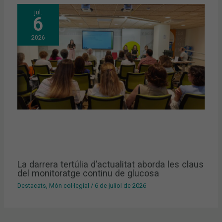
jul.
6
2026
La darrera tertúlia d’actualitat aborda les claus
del monitoratge continu de glucosa
Destacats
,
Món col·legial
/
6 de juliol de 2026