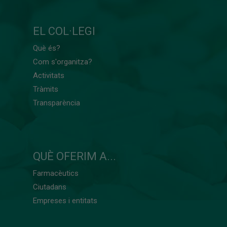
EL COL·LEGI
Què és?
Com s'organitza?
Activitats
Tràmits
Transparència
QUÈ OFERIM A...
Farmacèutics
Ciutadans
Empreses i entitats