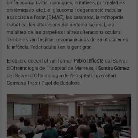
blefaroconjuntivitis, químiques, irritatives, per malalties
sistèmiques, etc.), el glaucoma i degeneració macular
associada a l’edat (DMAE), les catarates, la retinopatia
diabètica, les alteracions del sistema lacrimal, les
malalties de les parpelles i altres alteracions oculars.
També es van facilitar recomanacions de salut ocular en
la infància, l’edat adulta i en la gent gran.
El quadre docent el van formar
Pablo Infiesta
del Servei
d’Oftalmologia de l’Hospital de Manresa, i
Sandra Gómez
del Servei d´Oftalmologia de l’Hospital Universitari
Germans Trias i Pujol de Badalona.