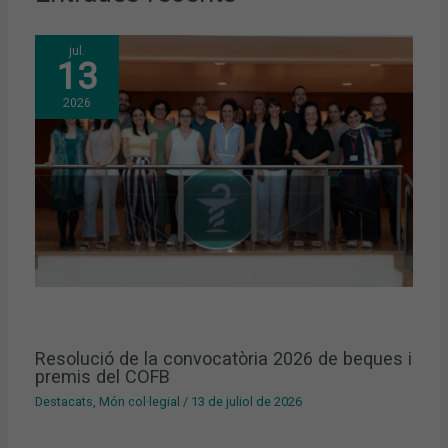
jul.
13
2026
Resolució de la convocatòria 2026 de beques i
premis del COFB
Destacats
,
Món col·legial
/
13 de juliol de 2026