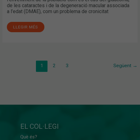
de les cataractes i de la degeneració macular associada
a l’edat (DMAE), com un problema de cronicitat
LLEGIR MÉS
1
2
3
Següent
→
EL COL·LEGI
Què és?