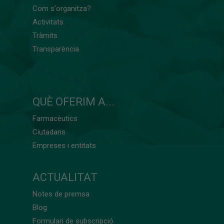
Com s'organitza?
Activitats
Tràmits
Transparència
QUÈ OFERIM A...
Farmacèutics
Ciutadans
Empreses i entitats
ACTUALITAT
Notes de premsa
Blog
Formulari de subscripció