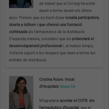
de treball que el Col·legi ha estat
duent a terme durant els últims
anys. Pretenc que es tracti d’una
vocalia participativa,
oberta a tothom i que ofereixi una formació
continuada
als farmacèutics de la distribució.
D’aquesta manera, considero que es
potenciarà el
desenvolupament professional
i, al mateix temps,
s’oferirà suport a les tasques que duen a terme les
entitats de distribució.
Cristina Roure. Vocal
d’Hospitals
Veure CV
M’agradaria
acostar el COFB als
farmacèutics d’hospital
, que el