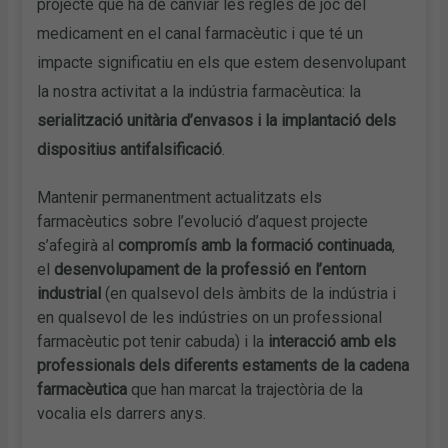
projecte que ha de canviar les regles de joc del
medicament en el canal farmacèutic i que té un
impacte significatiu en els que estem desenvolupant
la nostra activitat a la indústria farmacèutica: la
serialització unitària d’envasos i la implantació dels
dispositius antifalsificació
.
Mantenir permanentment actualitzats els
farmacèutics sobre l’evolució d’aquest projecte
s’afegirà al
compromís amb la formació continuada
,
el
desenvolupament de la professió en l’entorn
industrial
(en qualsevol dels àmbits de la indústria i
en qualsevol de les indústries on un professional
farmacèutic pot tenir cabuda) i la
interacció amb els
professionals dels diferents estaments de la cadena
farmacèutica
que han marcat la trajectòria de la
vocalia els darrers anys.