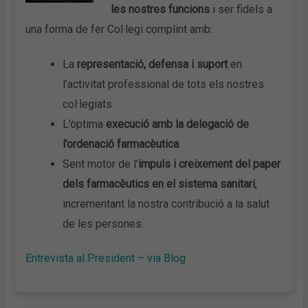
les nostres funcions
i ser fidels a
una forma de fer Col·legi complint amb:
La
representació, defensa i suport
en
l’activitat professional de tots els nostres
col·legiats
L’òptima
execució amb la delegació de
l’ordenació farmacèutica
.
Sent motor de l’
impuls i creixement del paper
dels farmacèutics en el sistema sanitari
,
incrementant la nostra contribució a la salut
de les persones.
Entrevista al President – via Blog