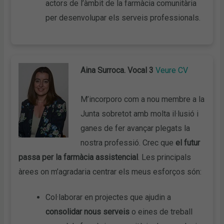
actors de l’àmbit de la farmàcia comunitària
per desenvolupar els serveis professionals.
Aina Surroca. Vocal 3
Veure CV
M’incorporo com a nou membre a la
Junta sobretot amb molta il·lusió i
ganes de fer avançar plegats la
nostra professió. Crec que
el futur
passa per la farmàcia assistencial
. Les principals
àrees on m’agradaria centrar els meus esforços són:
Col·laborar en projectes que ajudin a
consolidar nous serveis
o eines de treball