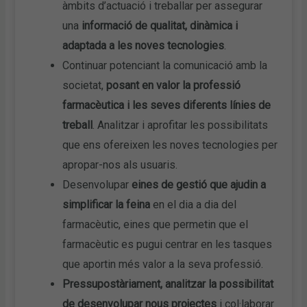
àmbits d’actuació i treballar per assegurar
una
informació de qualitat, dinàmica i
adaptada a les noves tecnologies
.
Continuar potenciant la comunicació amb la
societat,
posant en valor la professió
farmacèutica i les seves diferents línies de
treball
. Analitzar i aprofitar les possibilitats
que ens ofereixen les noves tecnologies per
apropar-nos als usuaris.
Desenvolupar
eines de gestió que ajudin a
simplificar la feina
en el dia a dia del
farmacèutic, eines que permetin que el
farmacèutic es pugui centrar en les tasques
que aportin més valor a la seva professió.
Pressupostàriament, analitzar la possibilitat
de desenvolupar nous projectes
i col·laborar