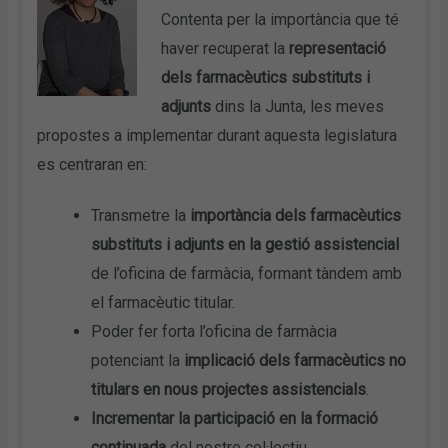
Contenta per la importància que té
haver recuperat la
representació
dels farmacèutics substituts i
adjunts
dins la Junta, les meves
propostes a implementar durant aquesta legislatura
es centraran en:
Transmetre la
importància dels farmacèutics
substituts i adjunts en la gestió assistencial
de l’oficina de farmàcia, formant tàndem amb
el farmacèutic titular.
Poder fer forta l’oficina de farmàcia
potenciant la
implicació dels farmacèutics no
titulars
en nous projectes assistencials
.
Incrementar la participació en la formació
continuada
del nostre col·lectiu.