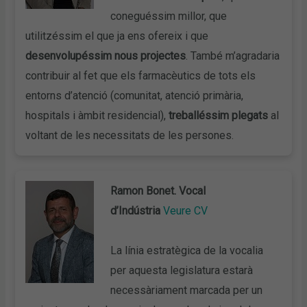
coneguéssim millor, que
utilitzéssim el que ja ens ofereix i que
desenvolupéssim nous projectes
. També m’agradaria
contribuir al fet que els farmacèutics de tots els
entorns d’atenció (comunitat, atenció primària,
hospitals i àmbit residencial),
treballéssim plegats
al
voltant de les necessitats de les persones.
Ramon Bonet. Vocal
d’Indústria
Veure CV
La línia estratègica de la vocalia
per aquesta legislatura estarà
necessàriament marcada per un