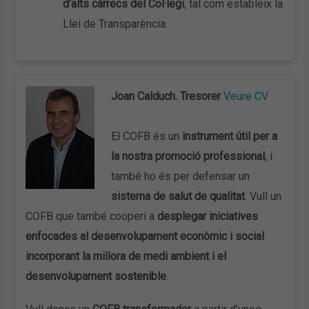
d’alts càrrecs del Col·legi
, tal com estableix la
Llei de Transparència.
Joan Calduch. Tresorer
Veure CV
El COFB és un
instrument útil per a
la nostra promoció professional
, i
també ho és per defensar un
sistema de salut de qualitat
. Vull un
COFB que també cooperi a
desplegar iniciatives
enfocades al desenvolupament econòmic i social
incorporant la millora de medi ambient i el
desenvolupament sostenible
.