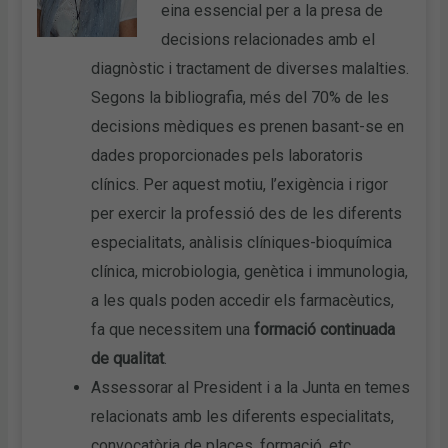
eina essencial per a la presa de
decisions relacionades amb el
diagnòstic i tractament de diverses malalties.
Segons la bibliografia, més del 70% de les
decisions mèdiques es prenen basant-se en
dades proporcionades pels laboratoris
clínics. Per aquest motiu, l’exigència i rigor
per exercir la professió des de les diferents
especialitats, anàlisis clíniques-bioquímica
clínica, microbiologia, genètica i immunologia,
a les quals poden accedir els farmacèutics,
fa que necessitem una
formació continuada
de qualitat
.
Assessorar al President i a la Junta en temes
relacionats amb les diferents especialitats,
convocatòria de places, formació, etc.