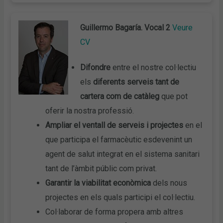
Guillermo Bagaría. Vocal 2
Veure
CV
Difondre
entre el nostre col·lectiu
els
diferents serveis tant de
cartera com de catàleg
que pot
oferir la nostra professió.
Ampliar el ventall de serveis i projectes
en el
que participa el farmacèutic esdevenint un
agent de salut integrat en el sistema sanitari
tant de l’àmbit públic com privat.
Garantir la viabilitat econòmica
dels nous
projectes en els quals participi el col·lectiu.
Col·laborar de forma propera amb altres