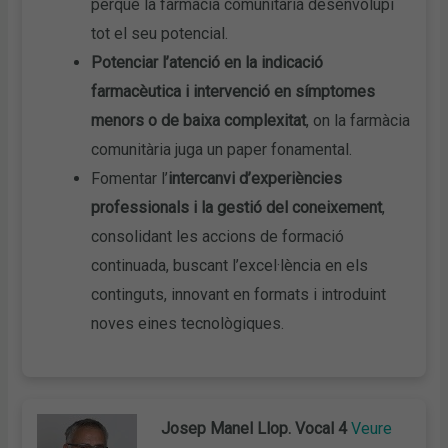
perquè la farmàcia comunitària desenvolupi
tot el seu potencial.
Potenciar l’atenció en la indicació
farmacèutica i intervenció en símptomes
menors o de baixa complexitat
, on la farmàcia
comunitària juga un paper fonamental.
Fomentar l’
intercanvi d’experiències
professionals i la gestió del coneixement
,
consolidant les accions de formació
continuada, buscant l’excel·lència en els
continguts, innovant en formats i introduint
noves eines tecnològiques.
Josep Manel Llop. Vocal 4
Veure