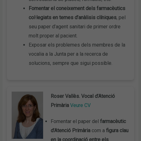
Fomentar el coneixement dels farmacèutics
col·legiats en temes d’anàlisis clíniques
, pel
seu paper d’agent sanitari de primer ordre
molt proper al pacient.
Exposar els problemes dels membres de la
vocalia a la Junta per a la recerca de
solucions, sempre que sigui possible.
Roser Vallès. Vocal d’Atenció
Primària
Veure CV
Fomentar el paper del
farmacèutic
d’Atenció Primària
com a
figura clau
en la coordinació entre els