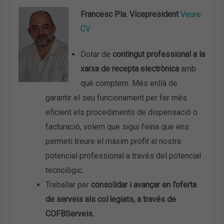
Francesc Pla. Vicepresident
Veure
CV
Dotar de
contingut professional a la
xarxa de recepta electrònica
amb
què comptem. Més enllà de
garantir el seu funcionament per fer més
eficient els procediments de dispensació o
facturació, volem que sigui l’eina que ens
permeti treure el màxim profit al nostre
potencial professional a través del potencial
tecnològic.
Treballar per
consolidar i avançar en l’oferta
de serveis als col·legiats, a través de
COFBServeis.