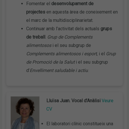
Fomentar el
desenvolupament de
projectes
en aquesta àrea de coneixement en
el marc de la multidisciplinarietat.
Continuar amb l’activitat dels actuals
grups
de treball
.
Grup de Complements
alimentosos
i el seu subgrup de
Complements alimentosos i esport
, i el
Grup
de Promoció de la Salut
i el seu subgrup
d’
Envelliment saludable i actiu
.
Lluïsa Juan. Vocal d’Anàlisi
Veure
CV
El laboratori clínic constitueix una