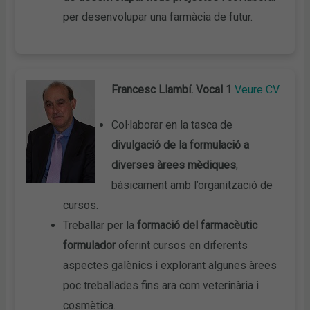
per desenvolupar una farmàcia de futur.
Francesc Llambí. Vocal 1
Veure CV
Col·laborar en la tasca de
divulgació de la formulació a
diverses àrees mèdiques
,
bàsicament amb l’organització de
cursos.
Treballar per la
formació del farmacèutic
formulador
oferint cursos en diferents
aspectes galènics i explorant algunes àrees
poc treballades fins ara com veterinària i
cosmètica.