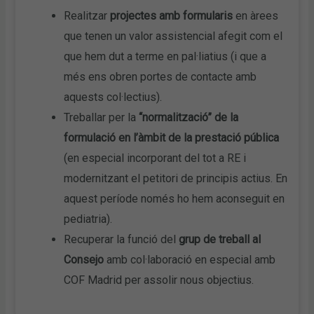
Realitzar
projectes amb formularis
en àrees
que tenen un valor assistencial afegit com el
que hem dut a terme en pal·liatius (i que a
més ens obren portes de contacte amb
aquests col·lectius).
Treballar per la
“normalització” de la
formulació en l’àmbit de la prestació pública
(en especial incorporant del tot a RE i
modernitzant el petitori de principis actius. En
aquest període només ho hem aconseguit en
pediatria).
Recuperar la funció del
grup de treball al
Consejo
amb col·laboració en especial amb
COF Madrid per assolir nous objectius.