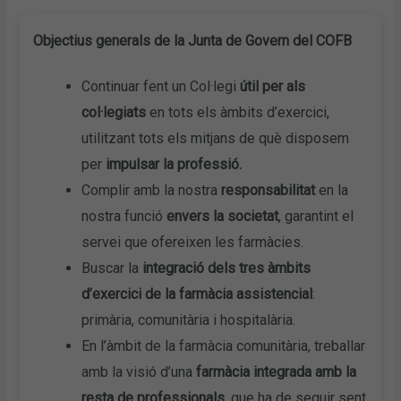
Objectius generals de la Junta de Govern del COFB
Continuar fent un Col·legi
útil per als
col·legiats
en tots els àmbits d’exercici,
utilitzant tots els mitjans de què disposem
per
impulsar la professió.
Complir amb la nostra
responsabilitat
en la
nostra funció
envers la societat
, garantint el
servei que ofereixen les farmàcies.
Buscar la
integració dels tres àmbits
d’exercici de la farmàcia assistencial
:
primària, comunitària i hospitalària.
En l’àmbit de la farmàcia comunitària, treballar
amb la visió d’una
farmàcia integrada amb la
resta de professionals
, que ha de seguir sent