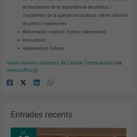
al tractament de la dependència alcohòlica /
Tractament de la queratosis actínica i altres càncers
de pell no melanomes
Alimentació i nutrició: Estrès i alimentació
Innovadors
Vademecum Cultural
Veure números anteriors de Circular Farmacèutica
(via
www.cofb.org
)
Entrades recents
jul.