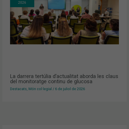
2026
La darrera tertúlia d’actualitat aborda les claus
del monitoratge continu de glucosa
Destacats
,
Món col·legial
/
6 de juliol de 2026