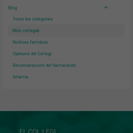
Blog
Totes les categories
Món col·legial
Notícies farmàcia
Opinions del Col·legi
Recomanacions del farmacèutic
Infarma
EL COL·LEGI