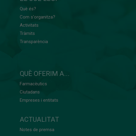
Què és?
Com s'organitza?
Activitats
Tràmits
Transparència
QUÈ OFERIM A...
Farmacèutics
Ciutadans
Empreses i entitats
ACTUALITAT
Notes de premsa