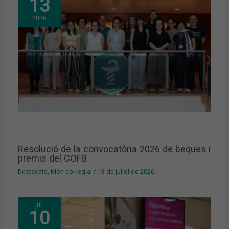
13
2026
Resolució de la convocatòria 2026 de beques i
premis del COFB
Destacats
,
Món col·legial
/
13 de juliol de 2026
jul.
10