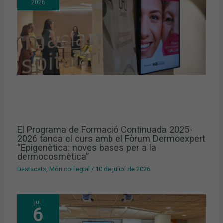
2026
El Programa de Formació Continuada 2025-
2026 tanca el curs amb el Fòrum Dermoexpert
“Epigenètica: noves bases per a la
dermocosmètica”
Destacats
,
Món col·legial
/
10 de juliol de 2026
jul.
6