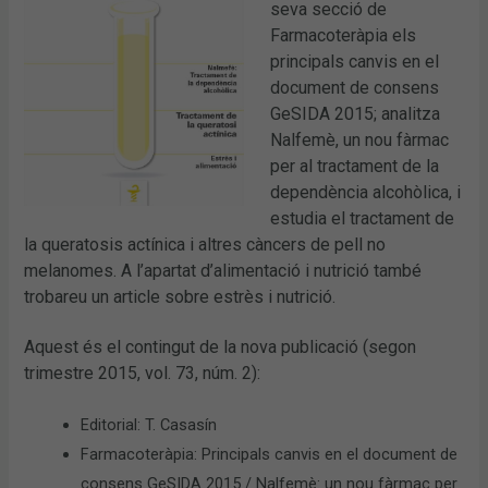
seva secció de
Farmacoteràpia els
principals canvis en el
document de consens
GeSIDA 2015; analitza
Nalfemè, un nou fàrmac
per al tractament de la
dependència alcohòlica, i
estudia el tractament de
la queratosis actínica i altres càncers de pell no
melanomes. A l’apartat d’alimentació i nutrició també
trobareu un article sobre estrès i nutrició.
Aquest és el contingut de la nova publicació (segon
trimestre 2015, vol. 73, núm. 2):
Editorial: T. Casasín
Farmacoteràpia: Principals canvis en el document de
consens GeSIDA 2015 / Nalfemè: un nou fàrmac per