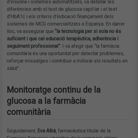
d’insulina i sistemes automatitzats, va detallar les
diferències amb el test de glucosa capil·lar i el test
d’HbA1c i els criteris d’indicació finançament dels
sistemes de MCG comercialitzats a Espanya. En darrer
lloc, va assegurar que
“la tecnologia per si sola no és
suficient i que cal educació terapèutica, adherència i
seguiment professional”
. I va afegir que “la farmàcia
comunitària és una oportunitat per detectar problemes,
reforçar missatges i contribuir a millorar els resultats en
salut”.
Monitoratge continu de la
glucosa a la farmàcia
comunitària
Seguidament,
Eva Albà
, farmacèutica titular de la