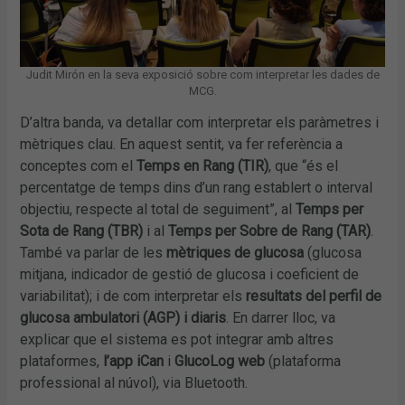
Judit Mirón en la seva exposició sobre com interpretar les dades de
MCG.
D’altra banda, va detallar com interpretar els paràmetres i
mètriques clau. En aquest sentit, va fer referència a
conceptes com el
Temps en Rang (TIR)
, que “és el
percentatge de temps dins d’un rang establert o interval
objectiu, respecte al total de seguiment”, al
Temps per
Sota de Rang (TBR)
i al
Temps per Sobre de Rang (TAR)
.
També va parlar de les
mètriques de glucosa
(glucosa
mitjana, indicador de gestió de glucosa i coeficient de
variabilitat); i de com interpretar els
resultats del perfil de
glucosa ambulatori (AGP) i diaris
. En darrer lloc, va
explicar que el sistema es pot integrar amb altres
plataformes,
l’app iCan
i
GlucoLog web
(plataforma
professional al núvol), via Bluetooth.