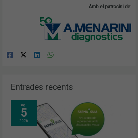
Amb el patrocini de:
Entrades recents
ag.
5
2026