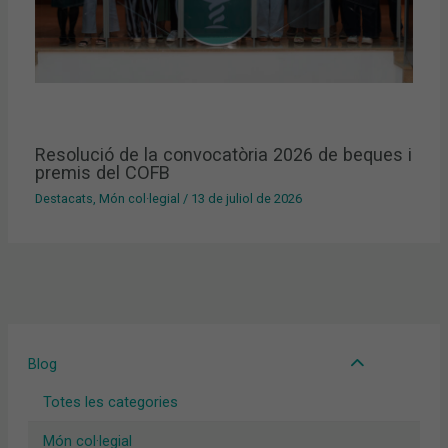
Resolució de la convocatòria 2026 de beques i
premis del COFB
Destacats
,
Món col·legial
/
13 de juliol de 2026
Blog
Totes les categories
Món col·legial