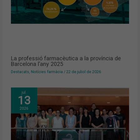
La professió farmacèutica a la província de
Barcelona l’any 2025
Destacats
,
Notícies farmàcia
/
22 de juliol de 2026
jul.
13
2026