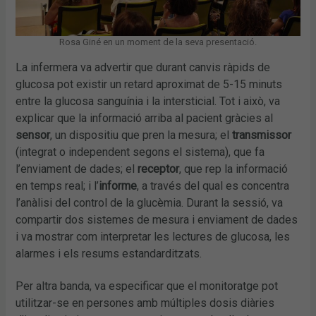
Rosa Giné en un moment de la seva presentació.
La infermera va advertir que durant canvis ràpids de
glucosa pot existir un retard aproximat de 5-15 minuts
entre la glucosa sanguínia i la intersticial. Tot i això, va
explicar que la informació arriba al pacient gràcies al
sensor
, un dispositiu que pren la mesura; el
transmissor
(integrat o independent segons el sistema), que fa
l’enviament de dades; el
receptor
, que rep la informació
en temps real; i l’
informe
, a través del qual es concentra
l’anàlisi del control de la glucèmia. Durant la sessió, va
compartir dos sistemes de mesura i enviament de dades
i va mostrar com interpretar les lectures de glucosa, les
alarmes i els resums estandarditzats.
Per altra banda, va especificar que el monitoratge pot
utilitzar-se en persones amb múltiples dosis diàries