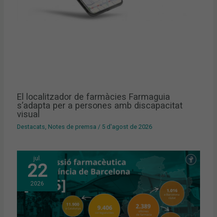
El localitzador de farmàcies Farmaguia
s’adapta per a persones amb discapacitat
visual
Destacats
,
Notes de premsa
/
5 d'agost de 2026
jul.
22
2026