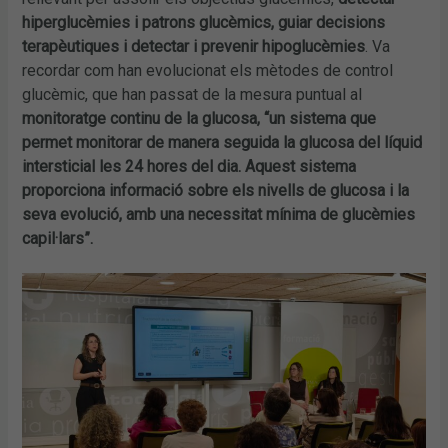
hiperglucèmies i patrons glucèmics, guiar decisions
terapèutiques i detectar i prevenir hipoglucèmies
. Va
recordar com han evolucionat els mètodes de control
glucèmic, que han passat de la mesura puntual al
monitoratge continu de la glucosa, “un sistema que
permet monitorar de manera seguida la glucosa del líquid
intersticial les 24 hores del dia. Aquest sistema
proporciona informació sobre els nivells de glucosa i la
seva evolució, amb una necessitat mínima de glucèmies
capil·lars”.