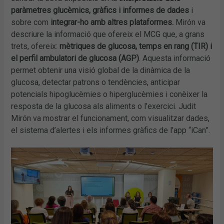
paràmetres glucèmics, gràfics i informes de dades
i
sobre com
integrar-ho amb altres plataformes.
Mirón va
descriure la informació que ofereix el MCG que, a grans
trets, ofereix:
mètriques de glucosa, temps en rang (TIR) i
el perfil ambulatori de glucosa (AGP)
. Aquesta informació
permet obtenir una visió global de la dinàmica de la
glucosa, detectar patrons o tendències, anticipar
potencials hipoglucèmies o hiperglucèmies i conèixer la
resposta de la glucosa als aliments o l’exercici. Judit
Mirón va mostrar el funcionament, com visualitzar dades,
el sistema d’alertes i els informes gràfics de l’app “iCan”.