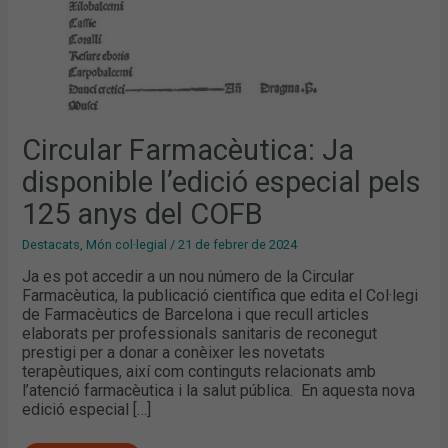
Circular Farmacèutica: Ja
disponible l’edició especial pels
125 anys del COFB
Destacats
,
Món col·legial
/
21 de febrer de 2024
Ja es pot accedir a un nou número de la Circular
Farmacèutica, la publicació científica que edita el Col·legi
de Farmacèutics de Barcelona i que recull articles
elaborats per professionals sanitaris de reconegut
prestigi per a donar a conèixer les novetats
terapèutiques, així com continguts relacionats amb
l’atenció farmacèutica i la salut pública. En aquesta nova
edició especial […]