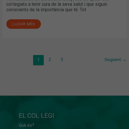
col·legiats a tenir cura de la seva salut i que siguin
conscients de la importància que té. Tot
LLEGIR MÉS
1
2
3
Següent
→
EL COL·LEGI
Què és?