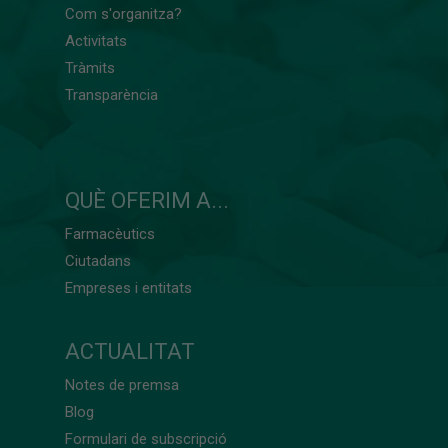
Com s'organitza?
Activitats
Tràmits
Transparència
QUÈ OFERIM A...
Farmacèutics
Ciutadans
Empreses i entitats
ACTUALITAT
Notes de premsa
Blog
Formulari de subscripció