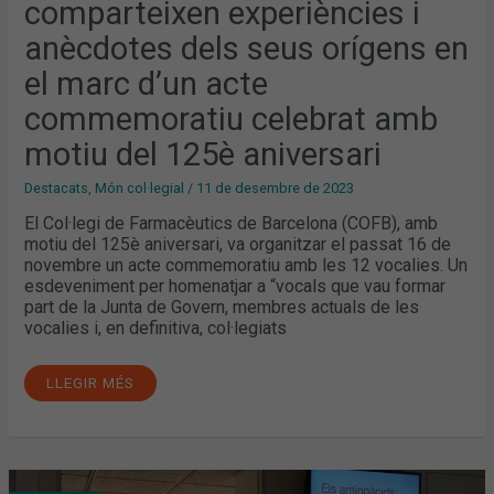
comparteixen experiències i
anècdotes dels seus orígens en
el marc d’un acte
commemoratiu celebrat amb
motiu del 125è aniversari
Destacats
,
Món col·legial
/
11 de desembre de 2023
El Col·legi de Farmacèutics de Barcelona (COFB), amb
motiu del 125è aniversari, va organitzar el passat 16 de
novembre un acte commemoratiu amb les 12 vocalies. Un
esdeveniment per homenatjar a “vocals que vau formar
part de la Junta de Govern, membres actuals de les
vocalies i, en definitiva, col·legiats
LLEGIR MÉS