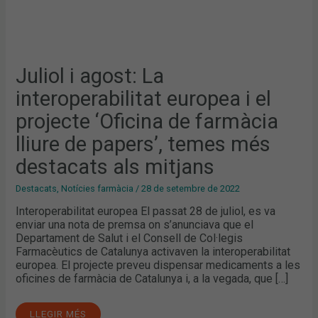
MÉS
DESTACATS
ALS
MITJANS
Juliol i agost: La
interoperabilitat europea i el
projecte ‘Oficina de farmàcia
lliure de papers’, temes més
destacats als mitjans
Destacats
,
Notícies farmàcia
/
28 de setembre de 2022
Interoperabilitat europea El passat 28 de juliol, es va
enviar una nota de premsa on s’anunciava que el
Departament de Salut i el Consell de Col·legis
Farmacèutics de Catalunya activaven la interoperabilitat
europea. El projecte preveu dispensar medicaments a les
oficines de farmàcia de Catalunya i, a la vegada, que […]
LLEGIR MÉS