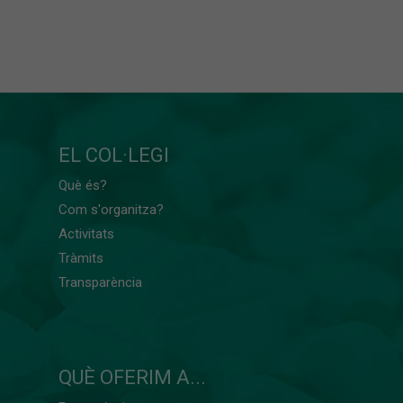
EL COL·LEGI
Què és?
Com s'organitza?
Activitats
Tràmits
Transparència
QUÈ OFERIM A...