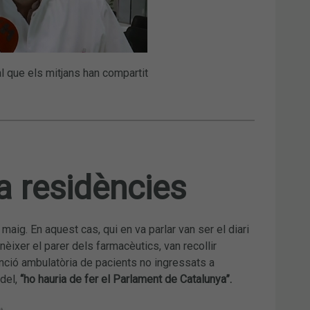
 que els mitjans han compartit
a residències
maig. En aquest cas, qui en va parlar van ser el diari
nèixer el parer dels farmacèutics, van recollir
nció ambulatòria de pacients no ingressats a
odel,
“ho hauria de fer el Parlament de Catalunya”.