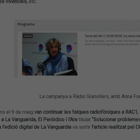
es vivències,
etc
.
La campanya a Ràdio Granollers, amb Anna Fo
fins el 9 de maig
van continuar les falques radiofòniques
a RAC1, 
a La Vanguarida, El Periódico i l’Ara
titulat
“Solucionar probleme
 l’edició digital de La Vanguardia
va sortir
l’article realitzat pel