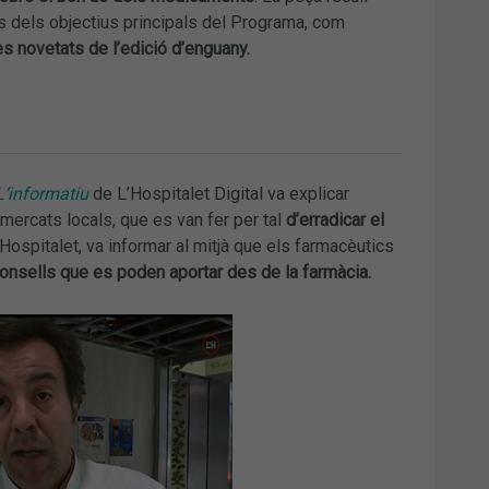
ns dels objectius principals del Programa, com
s novetats de l’edició d’enguany.
L’informatiu
de L’Hospitalet Digital va explicar
mercats locals, que es van fer per tal
d’erradicar el
’Hospitalet, va informar al mitjà que els farmacèutics
 consells que es poden aportar des de la farmàcia.