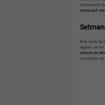
declaracions 
aconseguir
una
Setman
Amb motiu de l
algunes de les 
consum de tab
comunitaris de