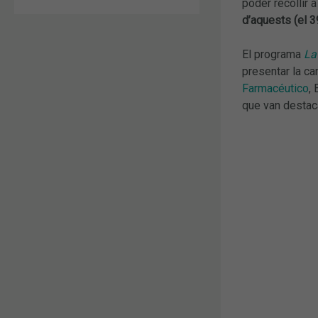
poder recollir a
d’aquests (el 3
El programa
La
presentar la ca
Farmacéutico
, 
que van destacar