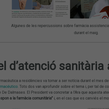
Algunes de les repercussions sobre farmàcia assistencial
durant el maig.
 d’atenció sanitària 
rmacèutica a residències va tornar a ser notícia durant el mes de 
rmacéutico
. Tots dos van aprofundir sobre el tema i, per tal de co
 De Dalmases. El President va concretar a l’Ara que aquesta ate
espon a la farmàcia comunitària”
i, en el cas que es canviés el m