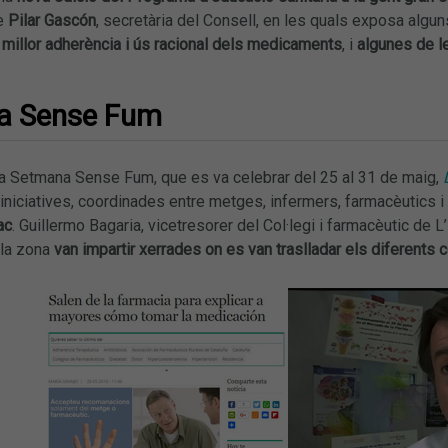
de
Pilar Gascón
, secretària del Consell, en les quals exposa algu
 millor adherència i ús racional dels medicaments
, i
algunes de le
a Sense Fum
a Setmana Sense Fum, que es va celebrar del 25 al 31 de maig,
iniciatives, coordinades entre metges, infermers, farmacèutics i 
ac
. Guillermo Bagaria, vicetresorer del Col·legi i farmacèutic de L
 la zona
van impartir xerrades on es van traslladar els diferents