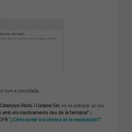
nt com a convidada.
Catalunya Ràdio i Cadena Ser,
es va publicar un nou
s amb els medicaments des de la farmàcia”
i,
 COFB
“¿Cómo evitar los olvidos en la medicación?”.