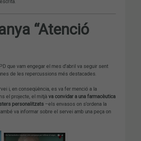
escrita.
anya “Atenció
PD que vam engegar el mes d’abril va seguir sent
algunes de les repercussions més destacades.
vei i, en conseqüència, es va fer menció a la
s el projecte, el mitjà
va convidar a una farmacèutica
lísters personalitzats
–els envasos on s’ordena la
ambé va informar sobre el servei amb una peça on