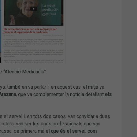
re “Atenció Medicació”.
, també en va parlar i, en aquest cas, el mitjà va
Arazana
, que va complementar la notícia detallant
els
 el servei i, en tots dos casos, van convidar a dues
anollers, van ser les dues professionals que van
errassa, de primera mà
el que és el servei, com