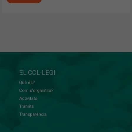
EL COL·LEGI
Què és?
Com s'organitza?
Activitats
Tràmits
Transparència