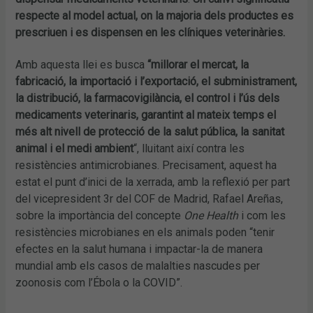
respecte al model actual, on la majoria dels productes es
prescriuen i es dispensen en les clíniques veterinàries.
Amb aquesta llei es busca
“millorar el mercat, la
fabricació, la importació i l’exportació, el subministrament,
la distribució, la farmacovigilància, el control i l’ús dels
medicaments veterinaris, garantint al mateix temps el
més alt nivell de protecció de la salut pública, la sanitat
animal i el medi ambient
“, lluitant així contra les
resistències antimicrobianes. Precisament, aquest ha
estat el punt d’inici de la xerrada, amb la reflexió per part
del vicepresident 3r del COF de Madrid, Rafael Areñas,
sobre la importància del concepte
One Health
i com les
resistències microbianes en els animals poden “tenir
efectes en la salut humana i impactar-la de manera
mundial amb els casos de malalties nascudes per
zoonosis com l’Ébola o la COVID”.