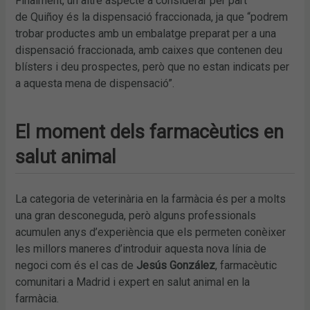
Finalment, un altre aspecte a considerar per part
de Quiñoy és la dispensació fraccionada, ja que “podrem
trobar productes amb un embalatge preparat per a una
dispensació fraccionada, amb caixes que contenen deu
blísters i deu prospectes, però que no estan indicats per
a aquesta mena de dispensació”.
El moment dels farmacèutics en
salut animal
La categoria de veterinària en la farmàcia és per a molts
una gran desconeguda, però alguns professionals
acumulen anys d’experiència que els permeten conèixer
les millors maneres d’introduir aquesta nova línia de
negoci com és el cas de
Jesús González
, farmacèutic
comunitari a Madrid i expert en salut animal en la
farmàcia.