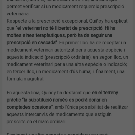
permet verificar si un medicament requereix prescripció
veterinària.
Respecte a la prescripció excepcional, Quiñoy ha explicat
que
“el veterinari no té llibertat de prescripció. Hi ha
moltes eines terapèutiques, però ha de seguir una
prescripció en cascada”
. En primer lloc, ha de receptar un
medicament veterinari autoritzat per a aquesta espècie i
aquesta indicació (prescripció ordinària); en segon lloc, un
medicament veterinari per a una altra espècie o indicació;
en tercer lloc, un medicament d’ús humà; i, finalment, una
fórmula magistral.
En aquesta línia, Quiñoy ha destacat que
en el terreny
pràctic “la substitució només es podrà donar en
comptades ocasions”
, amb l’única possibilitat de realitzar
aquests intercanvis de medicaments que estiguin
prescrits en el marc ordinari.