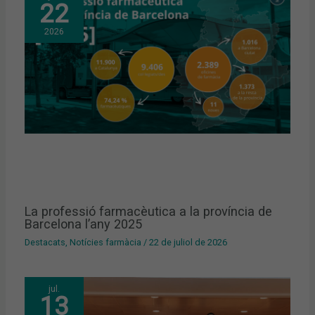
22
2026
La professió farmacèutica a la província de
Barcelona l’any 2025
Destacats
,
Notícies farmàcia
/
22 de juliol de 2026
jul.
13