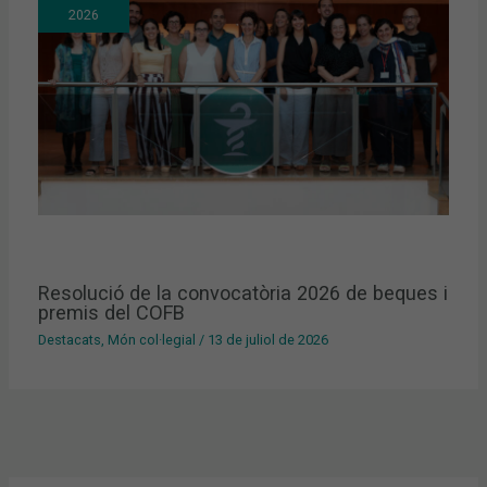
2026
Resolució de la convocatòria 2026 de beques i
premis del COFB
Destacats
,
Món col·legial
/
13 de juliol de 2026