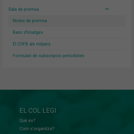
Sala de premsa
Notes de premsa
Banc d’imatges
El COFB als mitjans
Formulari de subscripció periodistes
EL COL·LEGI
Què és?
Com s'organitza?