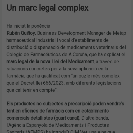
Un marc legal complex
Ha iniciat la ponència
Rubén Quiñoy
, Business Development Manager de Metap
harmaceutical Industrial i vocal d’establiments de
distribució o dispensació de medicaments veterinaris del
Colegio de Farmacéuticos de A Coruña, que ha explicat el
marc legal de la nova Llei del Medicament
, a través de
situacions concretes per a la seva aplicació en la
farmàcia, que ha qualificat com “un puzle més complex
que el Decret llei 666/2023, amb diferents legislacions
que cal tenir en compte”.
Els productes no subjectes a prescripció poden vendre’s
tant en oficines de farmàcia com en establiments
comercials detallistes (quart canal)
. D’altra banda,
l’Agència Espanyola de Medicaments i Productes
Sanitaris (AEMPS) ha introduït CIM Vet, una eina que